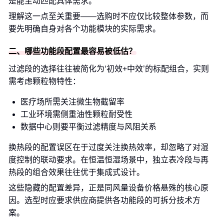
是能主动匹配具体需求。
理解这一点至关重要——选购时不应仅比较整体参数，而
要先明确自身对各个功能模块的实际需求。
二、哪些功能段配置最容易被低估？
过滤段的选择往往被简化为‘初效+中效’的标配组合，实则
需考虑颗粒物特性：
医疗场所需关注微生物截留率
工业环境需侧重油性颗粒耐受性
数据中心则要平衡过滤精度与风阻关系
换热段的配置误区在于过度关注换热效率，却忽略了对湿
度控制的联动要求。在恒温恒湿场景中，独立表冷段与再
热段的组合效果往往优于集成式设计。
这些隐藏的配置差异，正是同风量设备价格悬殊的核心原
因。选型时应要求供应商提供各功能段的可拆分技术方
案。