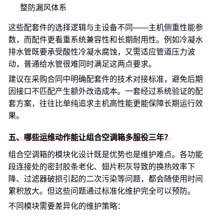
整防漏风体系
这些配套件的选择逻辑与主设备不同——主机侧重性能参
数，而配件更看重系统兼容性和长期耐用性。例如冷凝水
排水管既要承受酸性冷凝水腐蚀，又需适应管道压力波
动，普通给水管很难同时满足这两点要求。
建议在采购合同中明确配套件的技术对接标准，避免后期
因接口不匹配产生额外改造成本。一套经过系统验证的配
套方案，往往比单纯追求主机高性能更能保障长期运行效
果。
五、哪些运维动作能让组合空调箱多服役三年？
组合空调箱的模块化设计既是优势也是维护难点。各功能
段连接处的密封胶条老化、翅片积灰导致的换热效率下
降、过滤器破损引起的二次污染等问题，都会随使用时间
累积放大。但这些问题通过标准化维护完全可以预防。
不同模块需要差异化的维护策略：