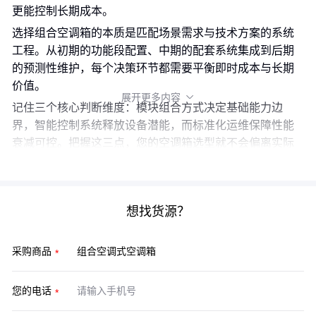
更能控制长期成本。
选择组合空调箱的本质是匹配场景需求与技术方案的系统
工程。从初期的功能段配置、中期的配套系统集成到后期
的预测性维护，每个决策环节都需要平衡即时成本与长期
价值。
展开更多内容

记住三个核心判断维度：模块组合方式决定基础能力边
界，智能控制系统释放设备潜能，而标准化运维保障性能
衰减可控。把握这三点，您的空调箱选型就不会偏离实际
需求轨道。
想找货源？
采购商品
您的电话