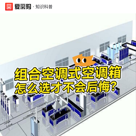
·
知识科普