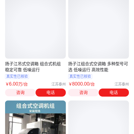
扬子江吊式空调箱 组合式机组
扬子江组合式空调箱 多种型号可
稳定可靠 低噪运行
选 低噪运行 高效性能
真实性已核验
真实性已核验
6
.00
8000
.00
￥
万
/台
￥
/台
江苏泰州
江苏泰州
咨询
电话
咨询
电话