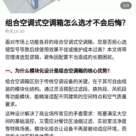
1/4
组合空调式空调箱怎么选才不会后悔？
昨天16:00
面对市场上功能各异的组合空调式空调箱，您是否担心选
错型号导致后续使用效果不佳或维护成本过高？本文将带
您理清选型逻辑，避免因配置不当造成的长期困扰。
一、为什么模块化设计是组合空调箱的核心优势？
组合空调箱区别于传统空调设备的关键，在于其可自由组
装的模块化结构。通过灵活搭配过滤段、换热段、风机段
等功能模块，能精准适配不同建筑的空间特点和空气质量
要求。
这种设计解决了商业场所常见的矛盾需求：既要满足大空
间的基础温控，又需应对餐饮区油烟过滤、实验室洁净度
等特殊场景。模块化组合让设备不再是被动适应环境，而