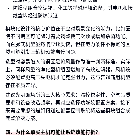
现温控，常见于地下停车场和仓储设施
防爆型组合空调箱：化工等特殊环境必备，其电机和接
线盒均经过防爆认证
模块化设计的核心价值在于应对场景变化的能力，比如医
院不同病区可能随时需要调整换气次数或增加杀菌功能。
而直膨式机型虽然响应速度快，但在电力条件不稳定的区
域可能引发压缩机频繁启停问题。
选型时容易陷入的误区是将风量作为唯一判断标准。实际
上，同样风量的净化型机组因增加了高效过滤器，风机段
必须配置更高压头电机才能克服阻力，这与普通商用机型
存在本质差异。
建议先明确场所的三大核心需求：温控稳定性、空气品质
要求和设备改造频率，再对应选择功能段配置方案。接下
来需要考虑的是如何通过配套控制系统将这些模块组合成
完整解决方案。
四、为什么单买主机可能让系统效能打折？