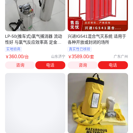
LP-50(推车式)氯气捕消器 流动
兴进IG541混合气灭系统 适用于
性好 与氯气反应效率高 定金发
各种开放或封闭的场所
货
实地验商
真实性已核验
360
.00
3589
.00
￥
/台
￥
/套
山东济宁
广东广州
咨询
电话
咨询
电话