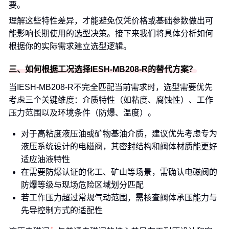
要。
理解这些特性差异，才能避免仅凭价格或基础参数做出可
能影响长期使用的选型决策。接下来我们将具体分析如何
根据你的实际需求建立选型逻辑。
三、如何根据工况选择IESH-MB208-R的替代方案？
当IESH-MB208-R不完全匹配当前需求时，选型需要优先
考虑三个关键维度：介质特性（如粘度、腐蚀性）、工作
压力范围以及环境条件（防爆、温度）。
对于高粘度液压油或矿物基油介质，建议优先考虑专为
液压系统设计的电磁阀，其密封结构和阀体材质能更好
适应油液特性
在需要防爆认证的化工、矿山等场景，需确认电磁阀的
防爆等级与现场危险区域划分匹配
若工作压力超过常规气动范围，需核查阀体承压能力与
先导控制方式的适配性