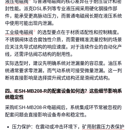
液压电磁阀
与普通电磁阀的核心差异在于耐压设计和密
封性能。派克DSL系列等专业液压阀采用硬化钢操作部
件，能承受更高脉动压力，而普通电磁阀长期在液压系统
中使用可能出现内泄漏。
工业级电磁阀
的选型要点在于材质适配性和控制精度。
不锈钢阀体适合腐蚀性介质，而需要精准流量控制的场景
应关注先导式结构的响应速度。对于连续作业的自动化产
线，还需评估阀芯结构的耐用性。
实际选型时，建议先明确系统对泄漏量的容忍度。油压系
统通常要求零泄漏，而气动系统可接受微量泄漏。这一判
断将直接影响是选择提升阀式结构还是滑阀式结构。
四、IESH-MB208-R的配套设备如何选？这些细节影响系
统稳定性
采购IESH-MB208-R电磁阀后，系统集成环节常被忽视的
配套问题会直接影响设备寿命和稳定性。
压力保护：在震动或冲击环境下，
矿用耐震压力表保护