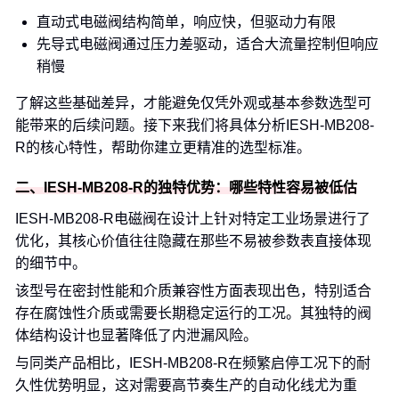
直动式电磁阀结构简单，响应快，但驱动力有限
先导式电磁阀通过压力差驱动，适合大流量控制但响应
稍慢
了解这些基础差异，才能避免仅凭外观或基本参数选型可
能带来的后续问题。接下来我们将具体分析IESH-MB208-
R的核心特性，帮助你建立更精准的选型标准。
二、IESH-MB208-R的独特优势：哪些特性容易被低估
IESH-MB208-R电磁阀在设计上针对特定工业场景进行了
优化，其核心价值往往隐藏在那些不易被参数表直接体现
的细节中。
该型号在密封性能和介质兼容性方面表现出色，特别适合
存在腐蚀性介质或需要长期稳定运行的工况。其独特的阀
体结构设计也显著降低了内泄漏风险。
与同类产品相比，IESH-MB208-R在频繁启停工况下的耐
久性优势明显，这对需要高节奏生产的自动化线尤为重