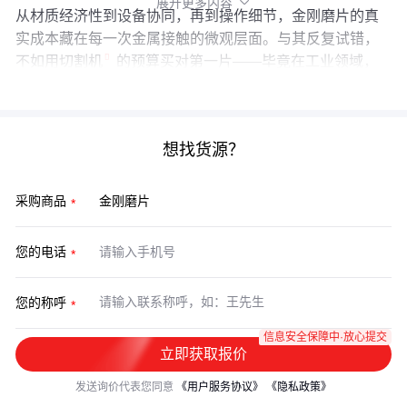
展开更多内容

从材质经济性到设备协同，再到操作细节，金刚磨片的真
实成本藏在每一次金属接触的微观层面。与其反复试错，
不如用
切割机
的预算买对第一片——毕竟在工业领域，
最贵的永远是"再来一次"。
想找货源？
采购商品
您的电话
您的称呼
信息安全保障中·放心提交
立即获取报价
发送询价代表您同意
《用户服务协议》
《隐私政策》