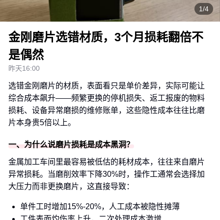
1/4
金刚磨片选错材质，3个月损耗翻倍不
是偶然
昨天16:00
选错金刚磨片的材质，表面看只是单价差异，实际可能让
综合成本飙升——频繁更换的停机损失、返工报废的物料
损耗、设备异常磨损的维修账单，这些隐性成本往往比磨
片本身贵5倍以上。
一、为什么说磨片损耗是成本黑洞？
金属加工车间里最容易被低估的耗材成本，往往来自磨片
异常损耗。当磨削效率下降30%时，操作工通常会选择加
大压力而非更换磨片，这直接导致：
单件工时增加15%-20%，人工成本被隐性摊薄
工件表面灼伤率上升，二次处理成本激增