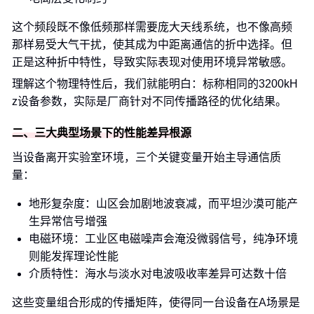
这个频段既不像低频那样需要庞大天线系统，也不像高频
那样易受大气干扰，使其成为中距离通信的折中选择。但
正是这种折中特性，导致实际表现对使用环境异常敏感。
理解这个物理特性后，我们就能明白：标称相同的3200kH
z设备参数，实际是厂商针对不同传播路径的优化结果。
二、三大典型场景下的性能差异根源
当设备离开实验室环境，三个关键变量开始主导通信质
量：
地形复杂度：山区会加剧地波衰减，而平坦沙漠可能产
生异常信号增强
电磁环境：工业区电磁噪声会淹没微弱信号，纯净环境
则能发挥理论性能
介质特性：海水与淡水对电波吸收率差异可达数十倍
这些变量组合形成的传播矩阵，使得同一台设备在A场景是