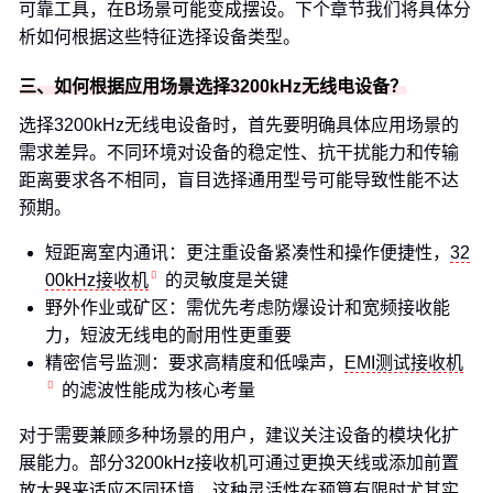
可靠工具，在B场景可能变成摆设。下个章节我们将具体分
析如何根据这些特征选择设备类型。
三、如何根据应用场景选择3200kHz无线电设备？
选择3200kHz无线电设备时，首先要明确具体应用场景的
需求差异。不同环境对设备的稳定性、抗干扰能力和传输
距离要求各不相同，盲目选择通用型号可能导致性能不达
预期。
短距离室内通讯：更注重设备紧凑性和操作便捷性，
32
00kHz接收机
的灵敏度是关键
野外作业或矿区：需优先考虑防爆设计和宽频接收能
力，短波无线电的耐用性更重要
精密信号监测：要求高精度和低噪声，
EMI测试接收机
的滤波性能成为核心考量
对于需要兼顾多种场景的用户，建议关注设备的模块化扩
展能力。部分3200kHz接收机可通过更换天线或添加前置
放大器来适应不同环境，这种灵活性在预算有限时尤其实