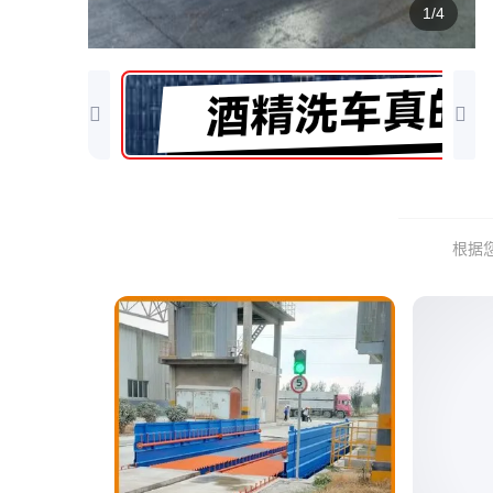
1/4
根据