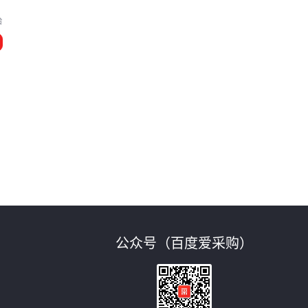
台
公众号（百度爱采购）