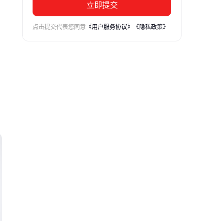
立即提交
点击提交代表您同意
《用户服务协议》
《隐私政策》