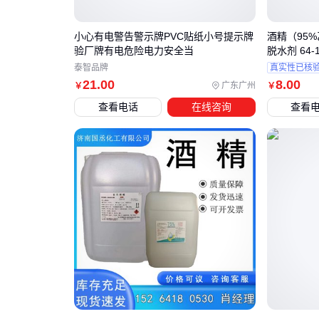
小心有电警告警示牌PVC贴纸小号提示牌
酒精（95
验厂牌有电危险电力安全当
脱水剂 64-1
泰智品牌
真实性已核
21
.00
8
.00
广东广州
￥
￥
查看电话
在线咨询
查看