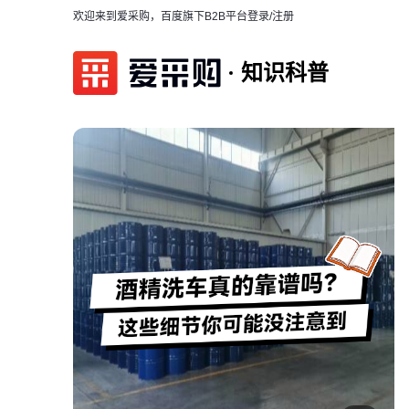
欢迎来到爱采购，百度旗下B2B平台
登录/注册
知识科普