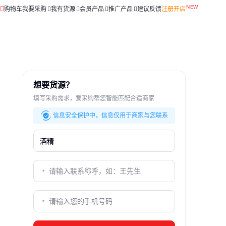
购物车
我要采购
我有货源
会员产品
推广产品
建议反馈
注册开店
想要货源？
填写采购需求，爱采购帮您智能匹配合适商家
信息安全保护中，信息仅用于商家与您联系