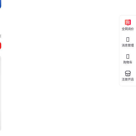
全网询价
圳
消息管理
购物车
注册开店