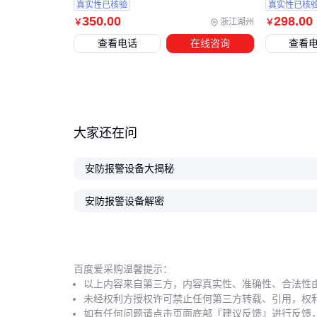
真实性已核验
真实性已核
350
.00
298
.00
浙江湖州
￥
￥
查看电话
在线咨询
查看
大家还在问
安防报警设备大揭秘
安防报警设备解密
百度爱采购温馨提示：
以上内容来自第三方，内容真实性、准确性、合法性
未经权利方授权许可禁止任何第三方转载、引用，权
如有任何问题请点击页面底部『建议反馈』进行反馈