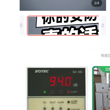
1/4
根据