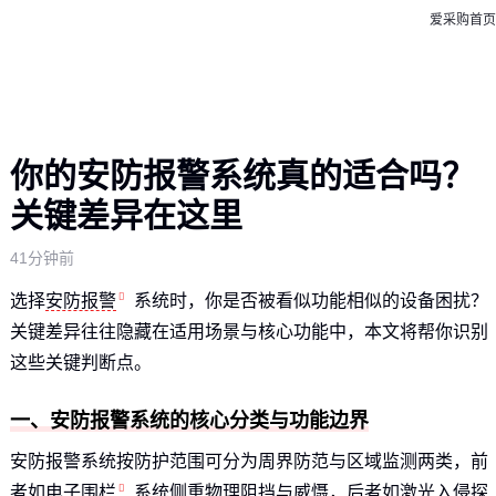
爱采购首页
你的安防报警系统真的适合吗？
关键差异在这里
41分钟前
选择
安防报警
系统时，你是否被看似功能相似的设备困扰？
关键差异往往隐藏在适用场景与核心功能中，本文将帮你识别
这些关键判断点。
一、安防报警系统的核心分类与功能边界
安防报警系统按防护范围可分为周界防范与区域监测两类，前
者如
电子围栏
系统侧重物理阻挡与威慑，后者如
激光入侵探