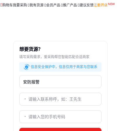
购物车
我要采购
我有货源
会员产品
推广产品
建议反馈
注册开店
想要货源？
填写采购需求，爱采购帮您智能匹配合适商家
信息安全保护中，信息仅用于商家与您联系