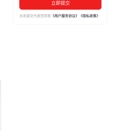
立即提交
点击提交代表您同意
《用户服务协议》
《隐私政策》