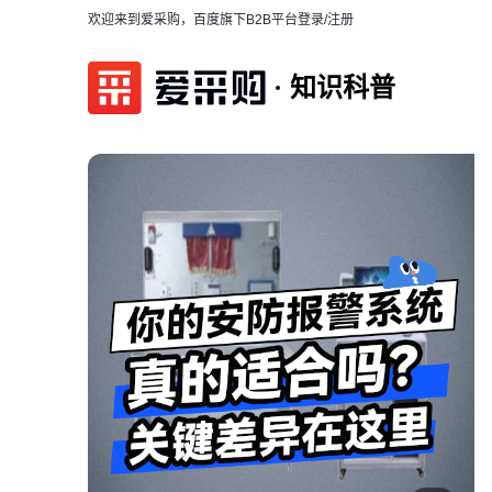
欢迎来到爱采购，百度旗下B2B平台
登录/注册
知识科普