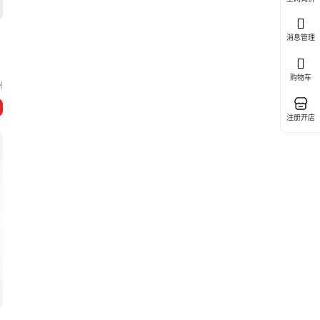
消息管理
购物车
州
注册开店