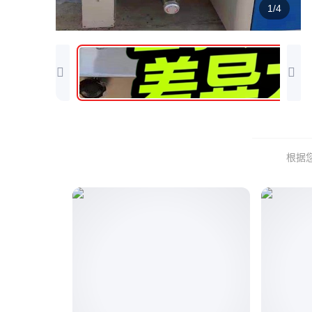
1/4
根据