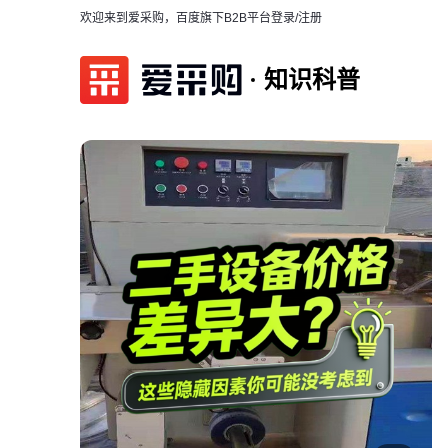
欢迎来到爱采购，百度旗下B2B平台
登录/注册
知识科普