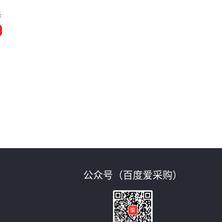
丘
公众号（百度爱采购）