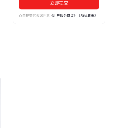
立即提交
点击提交代表您同意
《用户服务协议》
《隐私政策》