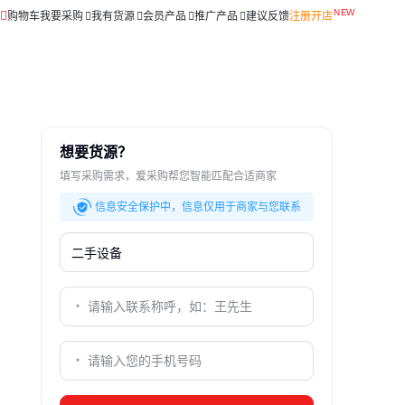
购物车
我要采购
我有货源
会员产品
推广产品
建议反馈
注册开店
想要货源？
填写采购需求，爱采购帮您智能匹配合适商家
信息安全保护中，信息仅用于商家与您联系