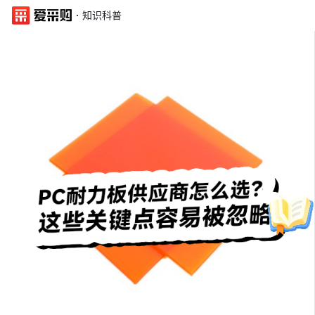
·
知识科普