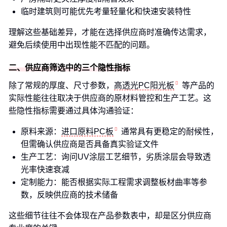
临时建筑则可能优先考量轻量化和快速安装特性
理解这些基础差异，才能在选择供应商时准确传达需求，
避免后续使用中出现性能不匹配的问题。
二、供应商筛选中的三个隐性指标
除了常规的厚度、尺寸参数，
高透光PC阳光板
等产品的
实际性能往往取决于供应商的原材料管控和生产工艺。这
些隐性指标需要通过具体沟通验证：
原料来源：
进口原料PC板
通常具有更稳定的耐候性，
但需确认供应商是否具备真实验证文件
生产工艺：询问UV涂层工艺细节，劣质涂层会导致透
光率快速衰减
定制能力：能否根据实际工程需求调整板材曲率等参
数，反映供应商的技术储备
这些细节往往不会体现在产品参数表中，却是区分供应商