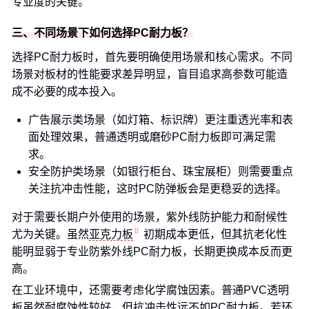
专业度的关键。
三、不同场景下如何选择PC耐力板？
选择PC耐力板时，首先要明确使用场景和核心需求。不同
场景对板材的性能要求差异明显，盲目追求高参数可能造
成不必要的成本投入。
广告展示类场景（如灯箱、标识牌）更注重透光率和表
面处理效果，普通透明或磨砂PC耐力板即可满足需
求。
安全防护类场景（如银行柜台、珠宝展柜）则需要重点
关注抗冲击性能，这时PC防弹板会是更稳妥的选择。
对于需要长期户外使用的场景，紫外线防护能力和耐候性
尤为关键。虽然
亚克力板
初期成本更低，但其抗老化性
能明显弱于专业防紫外线PC耐力板，长期更换成本反而更
高。
在工业环境中，还需要考虑化学腐蚀因素。普通PVC透明
板虽然耐腐蚀性较好，但抗冲击性远不如PC耐力板。若环