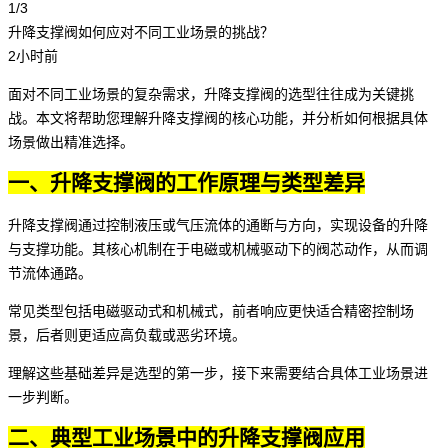
1/3
升降支撑阀如何应对不同工业场景的挑战？
2小时前
面对不同工业场景的复杂需求，
升降支撑阀
的选型往往成为关键挑
战。本文将帮助您理解升降支撑阀的核心功能，并分析如何根据具体
场景做出精准选择。
一、升降支撑阀的工作原理与类型差异
升降支撑阀通过控制液压或气压流体的通断与方向，实现设备的升降
与支撑功能。其核心机制在于电磁或机械驱动下的阀芯动作，从而调
节流体通路。
常见类型包括电磁驱动式和机械式，前者响应更快适合精密控制场
景，后者则更适应高负载或恶劣环境。
理解这些基础差异是选型的第一步，接下来需要结合具体工业场景进
一步判断。
二、典型工业场景中的升降支撑阀应用