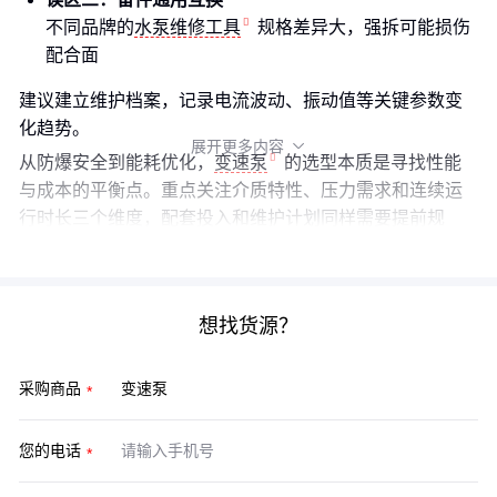
不同品牌的
水泵维修工具
规格差异大，强拆可能损伤
配合面
建议建立维护档案，记录电流波动、振动值等关键参数变
化趋势。
展开更多内容

从防爆安全到能耗优化，
变速泵
的选型本质是寻找性能
与成本的平衡点。重点关注介质特性、压力需求和连续运
行时长三个维度，配套投入和维护计划同样需要提前规
划。
想找货源？
采购商品
您的电话