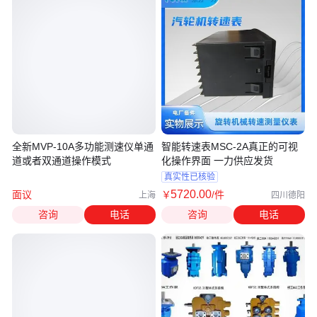
全新MVP-10A多功能测速仪单通
智能转速表MSC-2A真正的可视
道或者双通道操作模式
化操作界面 一力供应发货
真实性已核验
5720
.00
面议
￥
/件
上海
四川德阳
咨询
电话
咨询
电话