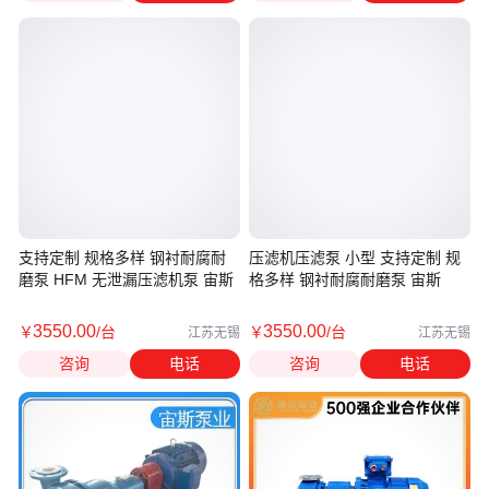
支持定制 规格多样 钢衬耐腐耐
压滤机压滤泵 小型 支持定制 规
磨泵 HFM 无泄漏压滤机泵 宙斯
格多样 钢衬耐腐耐磨泵 宙斯
3550
.00
3550
.00
￥
/台
￥
/台
江苏无锡
江苏无锡
咨询
电话
咨询
电话