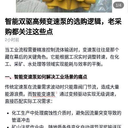
1/4
智能双驱高频变速泵的选购逻辑，老采
购都关注这些点
2小时前
当工业流程需要精准控制流体输送时，变速泵往往是那个
藏在幕后的关键角色。它能根据工况实时调整转速，在化
工、采矿、水处理等领域实现能耗与效率的平衡。
一、智能变速泵如何解决工业场景的痛点
传统定速泵在流量需求波动时只能靠阀门节流，造成大量
能源浪费。而
智能变速泵
通过变频驱动实现无级调速，
直接匹配实际工况需求：
化工生产中处理腐蚀性介质时，避免因流量突变导致的
管道冲击
矿山注浆作业中，随地质条件变化自动调节泥浆输送压