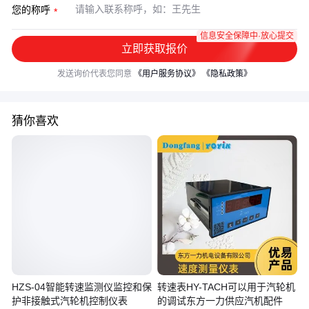
您的称呼
信息安全保障中·放心提交
立即获取报价
发送询价代表您同意
《用户服务协议》
《隐私政策》
猜你喜欢
HZS-04智能转速监测仪监控和保
转速表HY-TACH可以用于汽轮机
护非接触式汽轮机控制仪表
的调试东方一力供应汽机配件