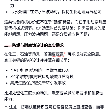
力
污水处理厂在进水量波动时，保持生化池溶解氧稳定
这类设备的核心价值不在于"智能"标签，而在于用动态响应
替代机械式调节。👉 选型时首先要明确：你需要解决的是
能耗问题、压力波动问题，还是介质适应性问题？
二、防爆与耐腐蚀设计的真实需求
在化工、石油等场景，普通
变速泵
可能成为安全隐患。
真正关键的防护设计往往藏在细节里：
全密封电机结构防止易燃气体侵入
不锈钢或衬氟材质应对酸碱介质腐蚀
集成过热保护避免干转引发事故
比如处理化工废水的场景，就需要兼顾防爆要求和耐腐蚀
能力：
⚠️ 注意：防爆认证标识应可在设备铭牌上直接查验，而非