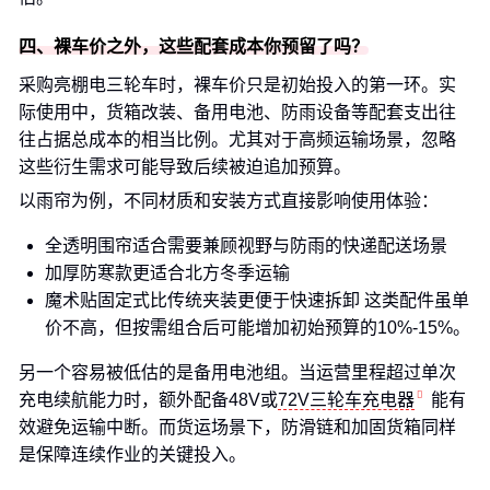
四、裸车价之外，这些配套成本你预留了吗？
采购亮棚电三轮车时，裸车价只是初始投入的第一环。实
际使用中，货箱改装、备用电池、防雨设备等配套支出往
往占据总成本的相当比例。尤其对于高频运输场景，忽略
这些衍生需求可能导致后续被迫追加预算。
以雨帘为例，不同材质和安装方式直接影响使用体验：
全透明围帘适合需要兼顾视野与防雨的快递配送场景
加厚防寒款更适合北方冬季运输
魔术贴固定式比传统夹装更便于快速拆卸 这类配件虽单
价不高，但按需组合后可能增加初始预算的10%-15%。
另一个容易被低估的是备用电池组。当运营里程超过单次
充电续航能力时，额外配备48V或
72V三轮车充电器
能有
效避免运输中断。而货运场景下，防滑链和加固货箱同样
是保障连续作业的关键投入。