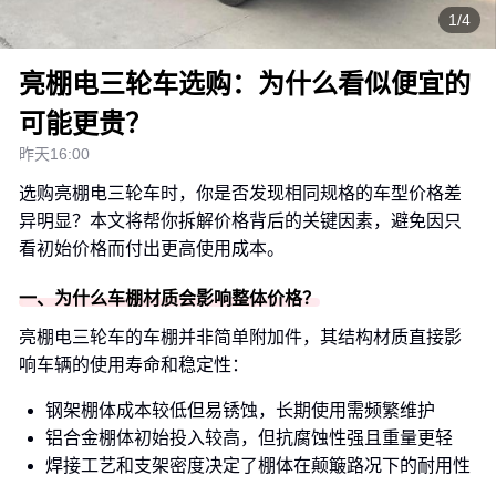
1/4
亮棚电三轮车选购：为什么看似便宜的
可能更贵？
昨天16:00
选购亮棚电三轮车时，你是否发现相同规格的车型价格差
异明显？本文将帮你拆解价格背后的关键因素，避免因只
看初始价格而付出更高使用成本。
一、为什么车棚材质会影响整体价格？
亮棚电三轮车的车棚并非简单附加件，其结构材质直接影
响车辆的使用寿命和稳定性：
钢架棚体成本较低但易锈蚀，长期使用需频繁维护
铝合金棚体初始投入较高，但抗腐蚀性强且重量更轻
焊接工艺和支架密度决定了棚体在颠簸路况下的耐用性