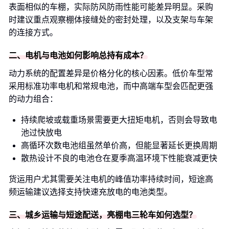
表面相似的车棚，实际防风防雨性能可能差异明显。采购
时建议重点观察棚体接缝处的密封处理，以及支架与车架
的连接方式。
二、电机与电池如何影响总持有成本？
动力系统的配置差异是价格分化的核心因素。低价车型常
采用标准功率电机和常规电池，而中高端车型会匹配更强
的动力组合：
持续爬坡或载重场景需要更大扭矩电机，否则会导致电
池过快放电
高循环次数电池组虽然单价高，但能显著延长更换周期
散热设计不良的电池仓在夏季高温环境下性能衰减更快
货运用户尤其需要关注电机的峰值功率持续时间，短途高
频运输建议选择支持快速充放电的电池类型。
三、城乡运输与短途配送，亮棚电三轮车如何选型？