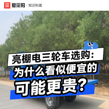
·
知识科普