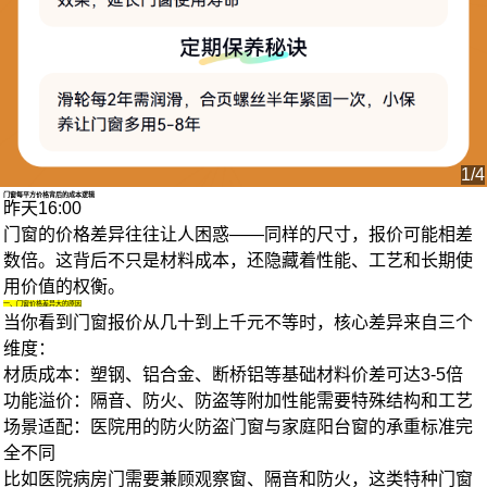
1/4
门窗每平方价格背后的成本逻辑
昨天16:00
门窗的价格差异往往让人困惑——同样的尺寸，报价可能相差
数倍。这背后不只是材料成本，还隐藏着性能、工艺和长期使
用价值的权衡。
一、门窗价格差异大的原因
当你看到
门窗
报价从几十到上千元不等时，核心差异来自三个
维度：
材质成本
：塑钢、铝合金、断桥铝等基础材料价差可达3-5倍
功能溢价
：隔音、防火、防盗等附加性能需要特殊结构和工艺
场景适配
：医院用的
防火防盗门窗
与家庭阳台窗的承重标准完
全不同
比如医院病房门需要兼顾观察窗、隔音和防火，这类特种门窗