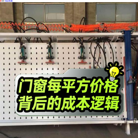
·
知识科普