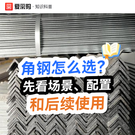
·
知识科普