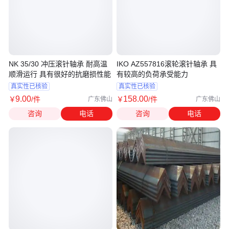
NK 35/30 冲压滚针轴承 耐高温
IKO AZ557816滚轮滚针轴承 具
顺滑运行 具有很好的抗磨损性能
有较高的负荷承受能力
真实性已核验
真实性已核验
9
.00
158
.00
￥
/件
￥
/件
广东佛山
广东佛山
咨询
电话
咨询
电话