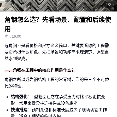
1/2
角钢怎么选？先看场景、配置和后续使
用
昨天16:00
选角钢不是看价格和尺寸这么简单，关键要看你的工程需
要它承担什么角色。先把场景和功能需求理清楚，选型自
然水到渠成。
一、角钢在工程中的核心作用是什么？
角钢之所以成为钢结构工程的常青树，靠的是三个不可替
代的特性：
结构强化
：L型截面让它在承受压力时比平板更抗变
形，常用来做梁柱连接件或设备底座
快速搭建
：预制孔位和标准长度减少了现场切割工作
量，适合工期紧的临时支架