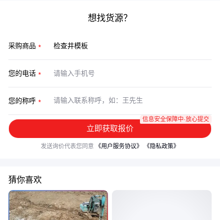
想找货源？
采购商品
您的电话
您的称呼
信息安全保障中·放心提交
立即获取报价
发送询价代表您同意
《用户服务协议》
《隐私政策》
猜你喜欢