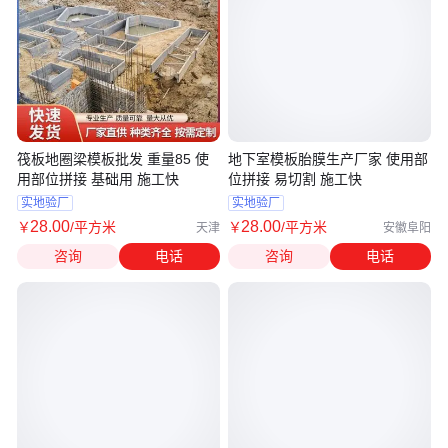
筏板地圈梁模板批发 重量85 使
地下室模板胎膜生产厂家 使用部
用部位拼接 基础用 施工快
位拼接 易切割 施工快
实地验厂
实地验厂
28
.00
28
.00
￥
/平方米
￥
/平方米
天津
安徽阜阳
咨询
电话
咨询
电话