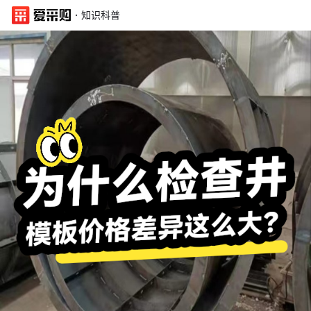
·
知识科普