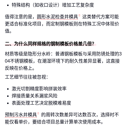
特殊结构（如收口设计）增加工艺复杂度
值得注意的是，
圆形水泥检查井模具
这类替代方案可能
更适合标准化项目，而定制钢模板则在特殊工况中体现价
值。
二、为什么同样规格的钢制模板价格差几倍？
材质等级是隐形分水岭：普通钢板模板与采用防锈处理的3
04不锈钢模板，在潮湿环境下的耐久性差异显著，这直接
反映在价格上。
工艺细节往往被忽视：
激光切割精度影响拼装效率
焊接质量关系漏浆风险
表面处理工艺决定脱模难易度
预制污水井模具
的周转次数差异可达数百次，选择时不
能仅看单价，要结合项目总量计算单次使用成本。