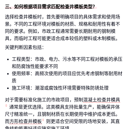
三、如何根据项目需求匹配检查井模板类型？
选择检查井模板时，首先要明确项目的具体需求和使用场
景。不同的工程环境对模板的材质、规格和耐用性有着不
同的要求。例如，市政工程通常需要长期耐用的钢制模
具，而临时工程可能更适合成本较低的塑料或木制模板。
关键判断因素包括：
工程类型：市政、电力、污水等不同工程对模板的承压
和防腐蚀性能要求不同
使用频率：高频次使用的项目应优先考虑钢制等耐用材
质
施工环境：潮湿或腐蚀性环境需要特殊防锈处理
对于需要标准化施工的市政项目，预制
混凝土检查井模具
通常是更优选择。这类模具支持批量生产，能确保井体
尺寸精准统一，且钢制材质在长期使用中维护成本更低。
而
方形检查井模板
则更适合空间受限的场地安装，其直
角结构能更好适应狭窄施工环境。