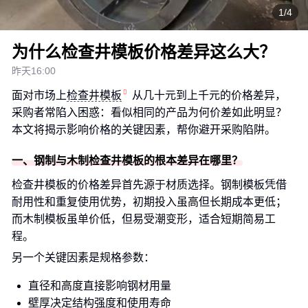
1/4
为什么检查井模板价格差异这么大？
昨天16:00
面对市场上
检查井模板
从几十元到上千元的价格差异，
采购者常陷入困惑：看似相同的产品为何价差如此明显？
本文将揭示影响价格的关键因素，帮你避开采购陷阱。
一、钢制与木制检查井模板的根本差异在哪里？
检查井模板的价格差异首先源于材质选择。钢制模板凭借
耐用性和重复使用优势，初期投入虽高但长期成本更低；
而木制模板虽单价低，但易受潮变形，适合短期简易工
程。
另一个关键因素是规格参数：
直径和高度直接影响钢材用量
壁厚决定结构强度和使用寿命