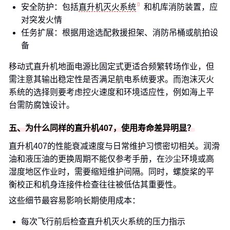
安全防护：包括
直升机灭火系统
和机库消防装置，应
对突发火情
任务扩展：根据用途选配救援担架、消防吊桶或航拍设
备
移动式直升机地面电源比固定式更适合频繁转场作业，但
需注意其输出稳定性是否满足航电系统要求。而泡沫灭火
系统的选择则要考虑控火速度和环境适应性，例如海上平
台需防腐蚀设计。
五、为什么同样的直升机407，使用寿命差异明显？
直升机407的性能衰减速度与日常维护习惯密切相关。润滑
油和液压油的更换周期不能仅参考手册，在沙尘环境或高
湿度地区作业时，需要缩短维护间隔。同时，螺旋桨的平
衡校正和机身连接件检查往往被低估其重要性。
这些细节最容易影响长期使用成本：
每次飞行前后检查直升机灭火系统的压力指示