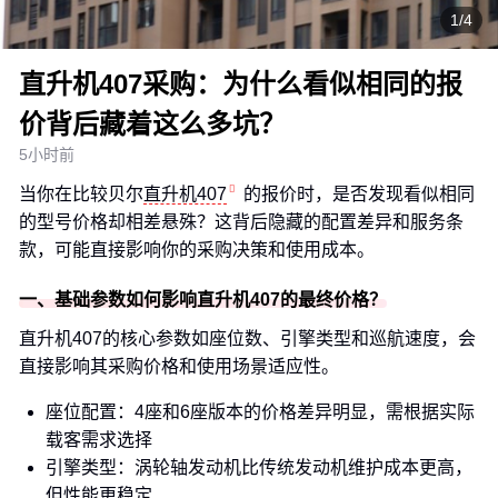
1/4
直升机407采购：为什么看似相同的报
价背后藏着这么多坑？
5小时前
当你在比较贝尔
直升机407
的报价时，是否发现看似相同
的型号价格却相差悬殊？这背后隐藏的配置差异和服务条
款，可能直接影响你的采购决策和使用成本。
一、基础参数如何影响直升机407的最终价格？
直升机407的核心参数如座位数、引擎类型和巡航速度，会
直接影响其采购价格和使用场景适应性。
座位配置：4座和6座版本的价格差异明显，需根据实际
载客需求选择
引擎类型：涡轮轴发动机比传统发动机维护成本更高，
但性能更稳定