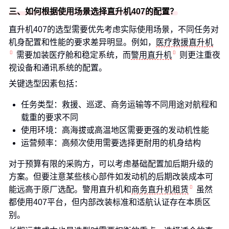
三、如何根据使用场景选择直升机407的配置？
直升机407的选型需要优先考虑实际使用场景，不同任务对
机身配置和性能的要求差异明显。例如，
医疗救援直升机
需要加装医疗舱和稳定系统，而
警用直升机
则更注重夜
视设备和通讯系统的配置。
关键选型因素包括：
任务类型：救援、巡逻、商务运输等不同用途对航程和
载重的要求不同
使用环境：高海拔或高温地区需要更强的发动机性能
运营频率：高频次使用需要选择更耐用的机身结构
对于预算有限的采购方，可以考虑基础配置加后期升级的
方案。但要注意某些核心部件如发动机的后期改装成本可
能远高于原厂选配。警用直升机和
商务直升机租赁
虽然
都使用407平台，但内部改装标准和适航认证存在本质区
别。