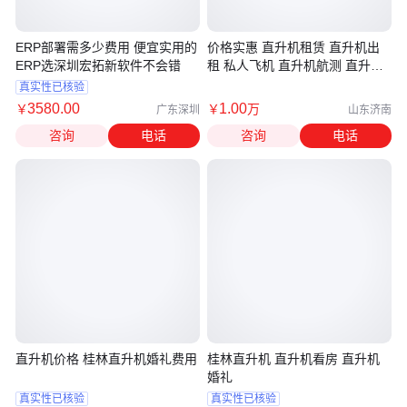
ERP部署需多少费用 便宜实用的
价格实惠 直升机租赁 直升机出
ERP选深圳宏拓新软件不会错
租 私人飞机 直升机航测 直升机
婚礼
真实性已核验
3580
.00
1
.00
￥
￥
万
广东深圳
山东济南
咨询
电话
咨询
电话
直升机价格 桂林直升机婚礼费用
桂林直升机 直升机看房 直升机
婚礼
真实性已核验
真实性已核验