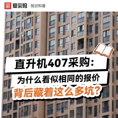
·
知识科普