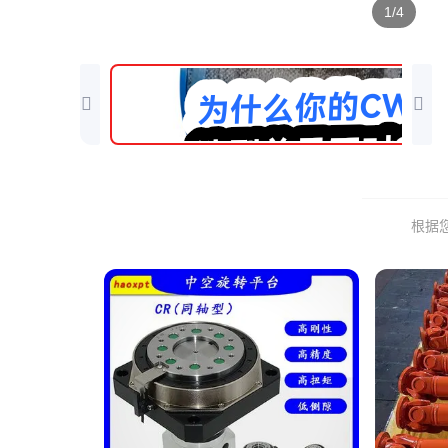
1/4
根据