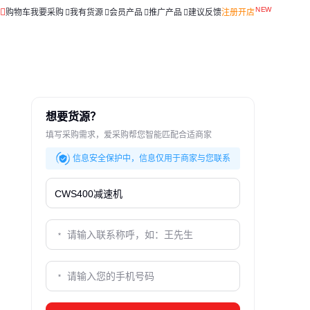
购物车
我要采购
我有货源
会员产品
推广产品
建议反馈
注册开店
想要货源？
填写采购需求，爱采购帮您智能匹配合适商家
信息安全保护中，信息仅用于商家与您联系