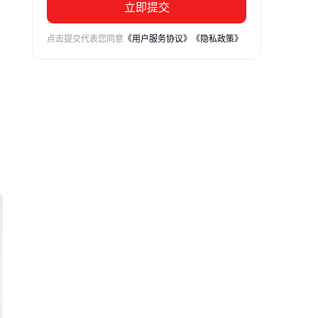
立即提交
点击提交代表您同意
《用户服务协议》
《隐私政策》