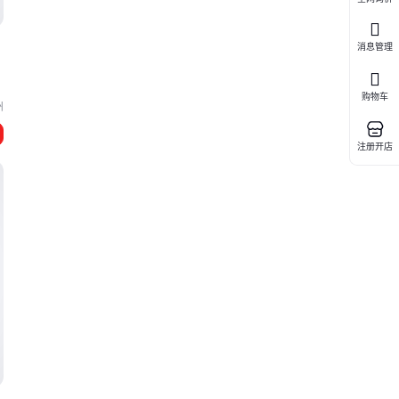
消息管理
购物车
州
注册开店