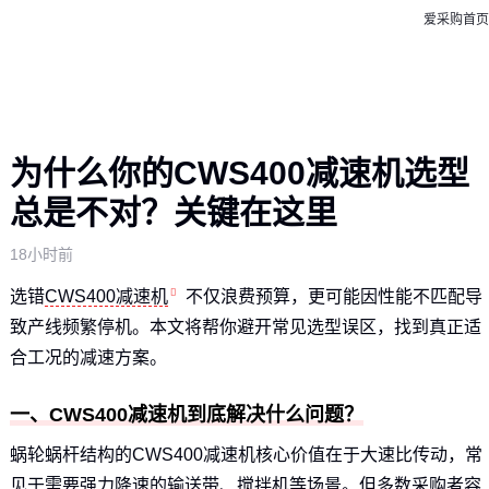
爱采购首页
为什么你的CWS400减速机选型
总是不对？关键在这里
18小时前
选错
CWS400减速机
不仅浪费预算，更可能因性能不匹配导
致产线频繁停机。本文将帮你避开常见选型误区，找到真正适
合工况的减速方案。
一、CWS400减速机到底解决什么问题？
蜗轮蜗杆结构的CWS400减速机核心价值在于大速比传动，常
见于需要强力降速的输送带、搅拌机等场景。但多数采购者容