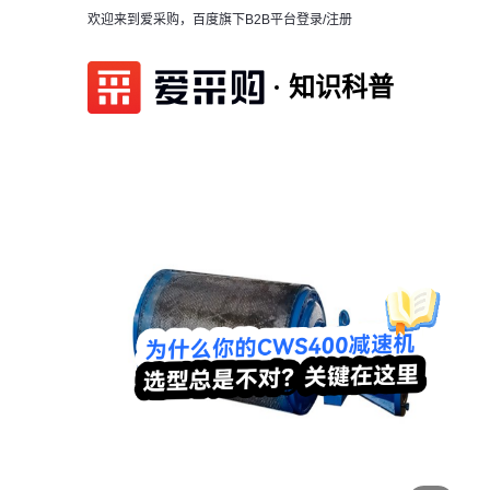
欢迎来到爱采购，百度旗下B2B平台
登录/注册
知识科普