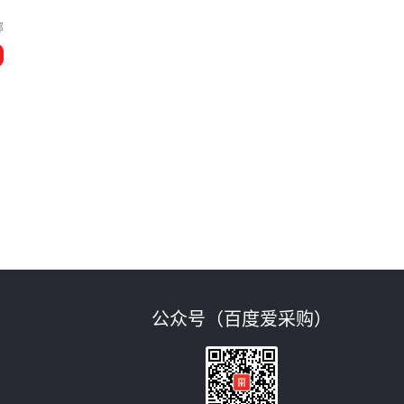
郸
公众号（百度爱采购）