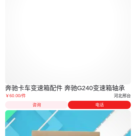
奔驰卡车变速箱配件 奔驰G240变速箱轴承
河北邢台
￥
60
.00
/件
咨询
电话