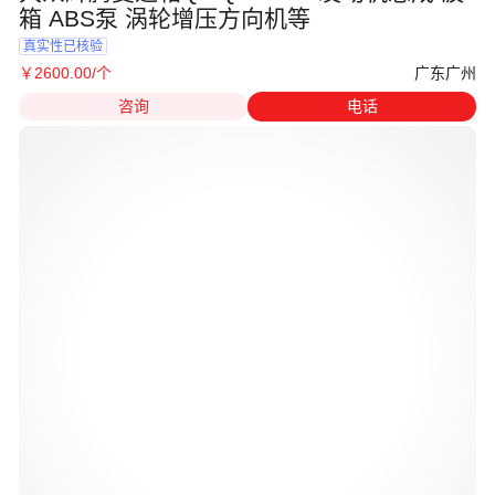
箱 ABS泵 涡轮增压方向机等
真实性已核验
广东广州
￥
2600
.00
/个
咨询
电话