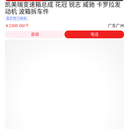
凯美瑞变速箱总成 花冠 锐志 威驰 卡罗拉发
动机 波箱拆车件
真实性已核验
广东广州
￥
2300
.00
/个
咨询
电话