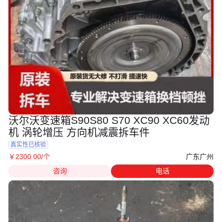
沃尔沃变速箱S90S80 S70 XC90 XC60发动
机 涡轮增压 方向机减震拆车件
真实性已核验
广东广州
￥
2300
.00
/个
咨询
电话