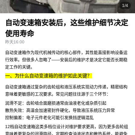
1/4
自动变速箱安装后，这些维护细节决定
使用寿命
昨天16:00
自动变速箱作为现代机械传动的核心部件，其性能直接影响设备运
行效率。但很多人忽略了——安装后的维护才是决定它能否长期稳
定工作的关键。
一、为什么自动变速箱的维护如此关键？
自动变速箱通过复杂的齿轮组和液压系统实现动力传递，精密结构
意味着更敏感的工况要求。常见问题往往源于三个环节：
润滑不足
：齿轮啮合面磨损通常由油液老化或杂质引起
散热失效
：高温会加速密封件硬化，导致液压系统压力异常
控制偏差
：电子元件老化可能引发换挡逻辑混乱
12档自动变速箱
这类多档位设计对维护要求更高，因为更多齿轮组
意味着更复杂的润滑路径。定期检查油液状态和散热系统，能避免