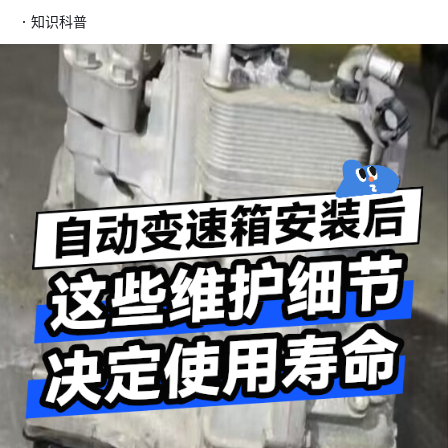
·
知识科普