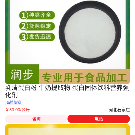
乳清蛋白粉 牛奶提取物 蛋白固体饮料营养强
化剂
品牌核验
河北石家庄
￥
50
.00
/公斤
咨询
电话