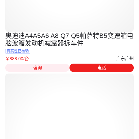
奥迪迪A4A5A6 A8 Q7 Q5帕萨特B5变速箱电
脑波箱发动机减震器拆车件
真实性已核验
广东广州
￥
888
.00
/台
咨询
电话