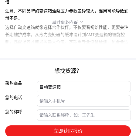
倍
注意：不同品牌的
变速箱油泵
压力参数差异较大，混用可能导致润
滑不足。
展开更多内容

选择自动变速箱就像选择合作伙伴，不仅要看初始性能，更要关注
长期维护成本。从
液力变矩器
的缓冲设计到
AMT变速箱
的智能控
制，匹配场景才能发挥最大价值。定期用专业设备检测，配合合适
的配套方案，能让传动系统始终保持在最佳状态。
想找货源？
采购商品
您的电话
您的称呼
立即获取报价