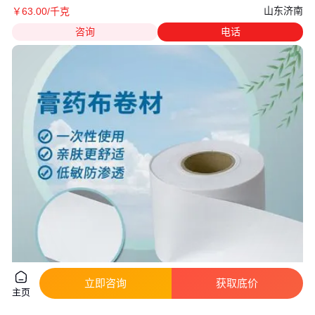
山东济南
￥
63
.00
/千克
咨询
电话
立即咨询
获取底价
主页