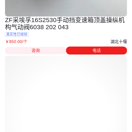
ZF采埃孚16S2530手动挡变速箱顶盖操纵机
构气动阀6038 202 043
真实性已核验
湖北十堰
￥
850
.00
/个
咨询
电话