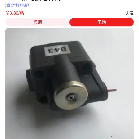
真实性已核验
天津
￥
3
.86
/贴
咨询
电话