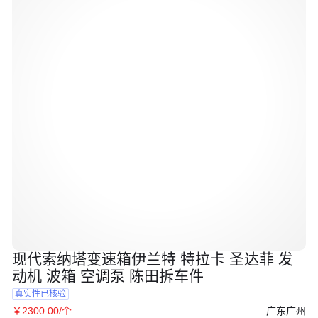
现代索纳塔变速箱伊兰特 特拉卡 圣达菲 发
动机 波箱 空调泵 陈田拆车件
真实性已核验
广东广州
￥
2300
.00
/个