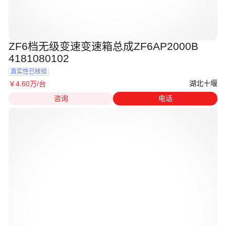
ZF6档无级变速变速箱总成ZF6AP2000B
4181080102
真实性已核验
湖北十堰
￥
4
.60
万
/台
咨询
电话