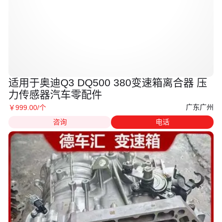
适用于奥迪Q3 DQ500 380变速箱离合器 压
力传感器汽车零配件
广东广州
￥
999
.00
/个
咨询
电话