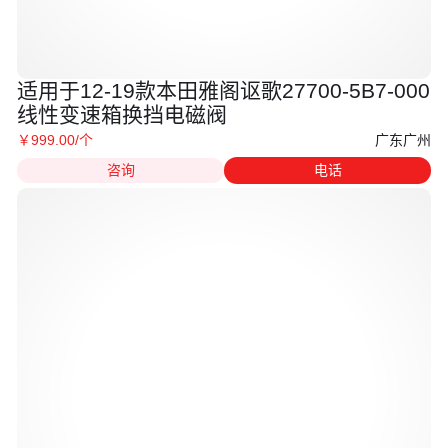
适用于12-19款本田雅阁讴歌27700-5B7-000
线性变速箱换挡电磁阀
广东广州
￥
999
.00
/个
咨询
电话