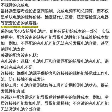
不规律的充放电
最终选型要考虑设备空间限制、充放电频率和总预算，而不仅
是单块电池的标称价格。确定替代方案后，还需要检查充电器
等配套设备的兼容性。
四、采购60伏40安铅酸电池后，这些配套设备容易被忽略
采购60伏40安铅酸电池时，价格只是初始成本的一部分。实际
使用中，配套设备的缺失可能导致电池性能下降或维护成本增
加。例如，不匹配的充电机可能无法充分发挥电池容量，甚至
缩短电池寿命。
关键的配套设备包括：
充电设备：选择与电池电压和容量匹配的
铅酸电池充电机
，避
免过充或充电不足
连接线：确保
电池端子保护套
和连接线的规格能够承载工作电
流，防止接触不良或发热
维护工具：
电池容量测试仪
等工具可定期检测电池状态，提前
发现性能衰减
忽视这些配套需求可能导致后续使用中的隐性成本。例如，劣
质连接线可能增加电阻，导致能量损耗；不合适的充电机可能
无法激活电池全部容量。