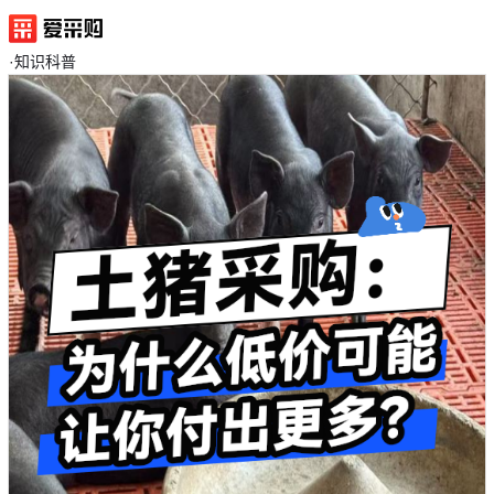
·
知识科普