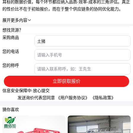
耳标的数据价值，每个环节都应纳入品质-效率-成本的三角评估。真正
的性价比不在于初始报价，而在于整个供应链条的协同优化能力。
展开更多内容

想找货源？
采购商品
您的电话
您的称呼
立即获取报价
信息安全保障中·放心提交
发送询价代表您同意
《用户服务协议》
《隐私政策》
猜你喜欢