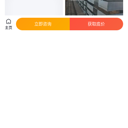
立即咨询
获取底价
主页
俊峰钢材20Crmn钢材 20CrMnTi
GradeA钢板 GradeA钢带
圆钢 直径100MM
GradeA圆钢 GradeA钢材
真实性已核验
真实性已核验
20
.00
12
.50
￥
/千克
￥
/千克
广东东莞
广东东莞
咨询
电话
咨询
电话