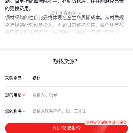
题。简单措施如清除积尘、补刷防锈层，往往能避免昂贵
的更换费用。
展开更多内容

钢材采购的性价比最终体现在全生命周期成本。从材质规
格选择到配套设备投入，再到日常维护习惯，每个环节都
需匹配实际应用场景。先明确核心需求，再评估隐性成
本，才能实现真正的成本优化。
想找货源？
采购商品
您的电话
您的称呼
信息安全保障中·放心提交
立即获取报价