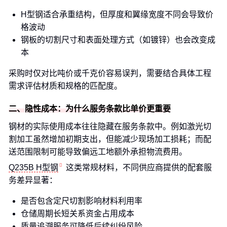
H型钢适合承重结构，但厚度和翼缘宽度不同会导致价
格波动
钢板的切割尺寸和表面处理方式（如镀锌）也会改变成
本
采购时仅对比吨价或千克价容易误判，需要结合具体工程
需求评估材质和规格的匹配度。
二、隐性成本：为什么服务条款比单价更重要
钢材的实际使用成本往往隐藏在服务条款中。例如激光切
割加工虽然增加初期支出，但能减少现场加工损耗；而配
送范围限制可能导致偏远工地额外承担物流费用。
Q235B H型钢
这类常规材料，不同供应商提供的配套服
务差异显著：
是否包含定尺切割影响材料利用率
仓储周期长短关系资金占用成本
质量追溯服务可降低后续纠纷风险