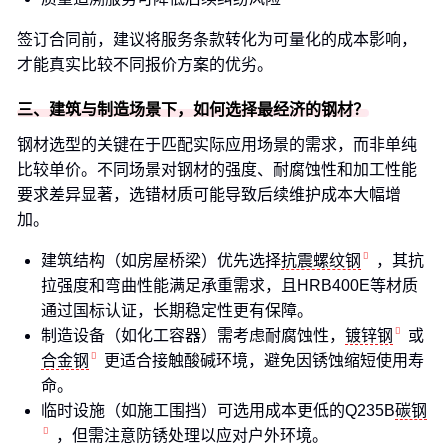
签订合同前，建议将服务条款转化为可量化的成本影响，
才能真实比较不同报价方案的优劣。
三、建筑与制造场景下，如何选择最经济的钢材？
钢材选型的关键在于匹配实际应用场景的需求，而非单纯
比较单价。不同场景对钢材的强度、耐腐蚀性和加工性能
要求差异显著，选错材质可能导致后续维护成本大幅增
加。
建筑结构（如房屋桥梁）优先选择
抗震螺纹钢
，其抗
拉强度和弯曲性能满足承重需求，且HRB400E等材质
通过国标认证，长期稳定性更有保障。
制造设备（如化工容器）需考虑耐腐蚀性，
镀锌钢
或
合金钢
更适合接触酸碱环境，避免因锈蚀缩短使用寿
命。
临时设施（如施工围挡）可选用成本更低的Q235B
碳钢
，但需注意防锈处理以应对户外环境。