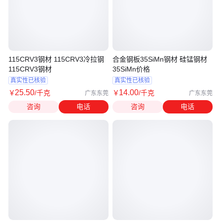
115CRV3钢材 115CRV3冷拉钢
合金钢板35SiMn钢材 硅锰钢材
115CRV3钢材
35SiMn价格
真实性已核验
真实性已核验
25
.50
14
.00
￥
/千克
￥
/千克
广东东莞
广东东莞
咨询
电话
咨询
电话