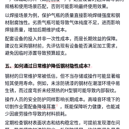
规格和使用场景匹配，否则可能影响最终使用效果。
以焊接场景为例，保护气瓶的质量直接影响焊缝强度和钢
材耐腐蚀性。劣质气瓶可能导致气体纯度不足，进而影响
焊接质量，增加后期维护成本。
配套设备的投入并非一次性成本，而是长期效益的保障。
建议在采购钢材前，先评估现有设备能否满足加工需求，
避免因临时添置导致预算超支。
五、如何通过日常维护降低钢材隐性成本？
钢材的日常维护常被低估，但不当存储或操作可能显著缩
短其使用寿命。例如，未涂防锈漆的钢材在潮湿环境中易
生锈，而过度弯折未经预热的H型钢可能导致内部裂纹。
操作人员的安全防护同样影响长期成本。高噪音环境下的
切割作业需配备
降噪耳塞
，既能保障听力健康，也能减
少因疲劳操作导致的材料损耗。
定期检查钢材表面状态和结构稳定性，可提前发现潜在问