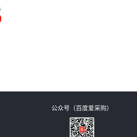
海
公众号（百度爱采购）