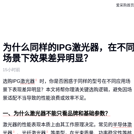
爱采购首页
为什么同样的IPG激光器，在不
场景下效果差异明显？
15小时前
选购IPG
激光器
时，你是否困惑于同样的型号在不同应用场
景下表现差异明显？本文将帮你理清关键选购逻辑，避免因场
景适配不当导致的性能浪费或效率不足。
一、为什么激光器不能只看品牌和基础参数？
激光器的性能表现本质上由其工作原理决定。常见的
半导体激
光器
、
光纤激光器
等类型，在光束质量、功率稳定性等核