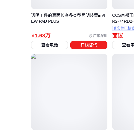
透明工件的表面检查多类型照明装置inVI
CCS京都玉
EW PAD PLUS
R2-74RD
真实性已核
1
.68
万
面议
广东深圳
￥
查看电话
在线咨询
查看