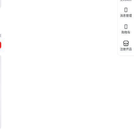
消息管理
购物车
圳
注册开店