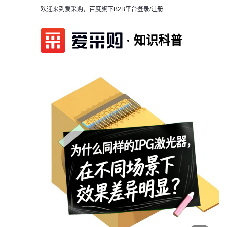
欢迎来到爱采购，百度旗下B2B平台
登录/注册
知识科普