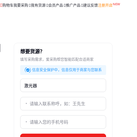
购物车
我要采购
我有货源
会员产品
推广产品
建议反馈
注册开店
同
想要货源？
填写采购需求，爱采购帮您智能匹配合适商家
信息安全保护中，信息仅用于商家与您联系