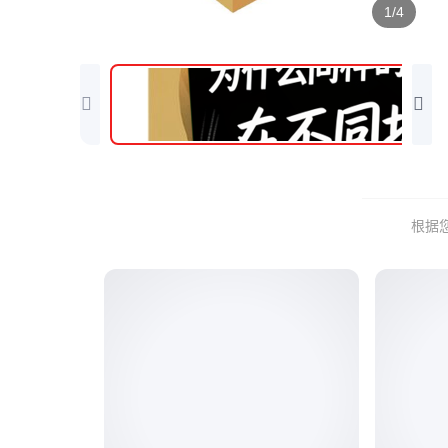
1/4
根据