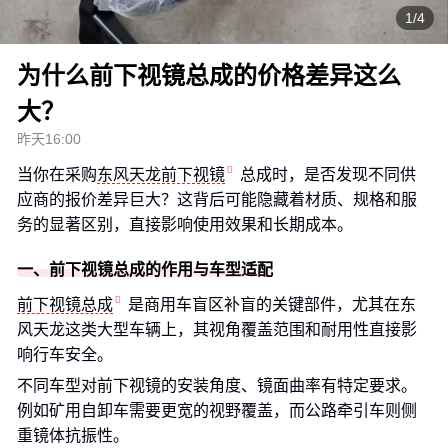
1/4
为什么前下视镜总成的价格差异这么
大？
昨天16:00
当你在采购
东风天龙前下视镜
总成时，是否发现不同供
应商的报价差异巨大？这背后可能隐藏着材质、规格和服
务的显著区别，直接影响使用效果和长期成本。
一、前下视镜总成的作用与车型适配
前下视镜总成
是商用车盲区补盲的关键部件，尤其在东
风天龙这类大型车辆上，其视角覆盖范围和耐用性直接影
响行车安全。
不同车型对前下视镜的安装角度、镜面曲率有特定要求。
例如矿用自卸车需要更宽的视野覆盖，而公路牵引车则侧
重镜体抗振性。