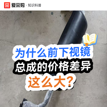
·
知识科普