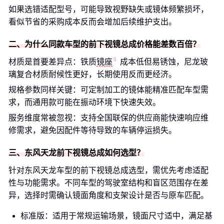
如果选错适配型号，可能导致视野缺失或镜体频繁损坏，
看似节省的采购成本反而会增加后续维护支出。
二、为什么同款车型的前下视镜总成价格能差数百倍？
材质是首要差异点：铁质
镜座
成本低但易锈蚀，尼龙玻
璃复合材质耐候性更好，长期使用反而更经济。
规格参数同样关键：可定制加工的镜体能精准匹配车型需
求，而通用款可能在振动环境下快速失效。
服务维度常被忽视：支持全国联保的供应商能快速响应维
修需求，避免因配件等待导致的车辆停运损失。
三、东风天龙前下视镜总成如何选型？
针对东风天龙车型的前下视镜总成选型，需优先考虑适配
性与功能需求。不同车型的驾驶室结构和盲区范围存在差
异，选择时需确认镜面角度和支架设计是否与原车匹配。
标准版：适用于常规运输场景，镜面尺寸适中，满足基