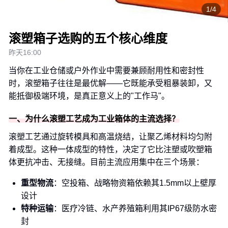
1/4
滚塑箱子选购的五个核心维度
昨天16:00
当你在工业仓储或户外作业中需要兼顾耐用性和密封性
时，滚塑箱子往往是最优解——它既能承受粗暴装卸，又
能抵御极端环境，是真正意义上的"工作马"。
一、为什么滚塑工艺成为工业箱体的主流选择？
滚塑工艺通过旋转模具和高温烧结，让聚乙烯材料均匀附
着成型。这种一体成型的特性，决定了它比注塑或吹塑箱
体更抗冲击、无接缝。目前主流应用集中在三个场景：
重型物流
：空投箱、战略物资箱依赖其1.5mm以上壁厚
设计
特种运输
：医疗冷链、水产养殖箱利用其IP67级防水密
封