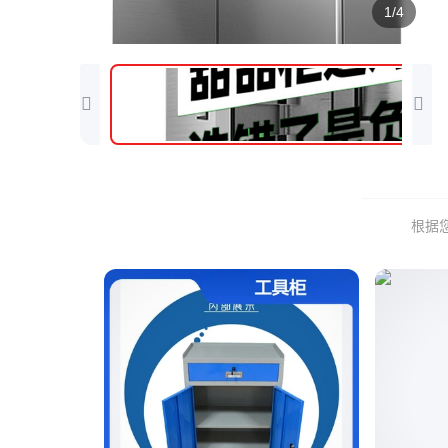
1/4
根据