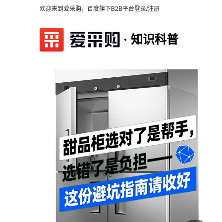
欢迎来到爱采购，百度旗下B2B平台
登录/注册
知识科普