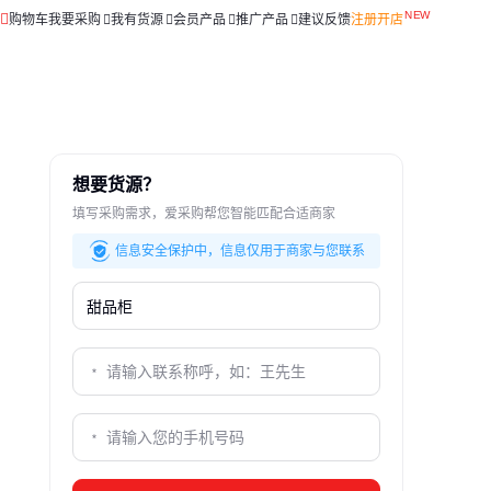
购物车
我要采购
我有货源
会员产品
推广产品
建议反馈
注册开店
想要货源？
填写采购需求，爱采购帮您智能匹配合适商家
信息安全保护中，信息仅用于商家与您联系