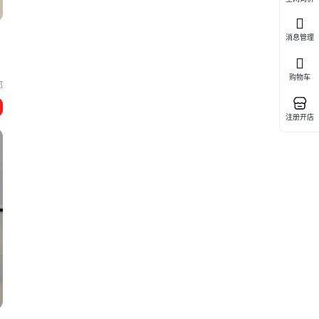
消息管理
购物车
都
注册开店