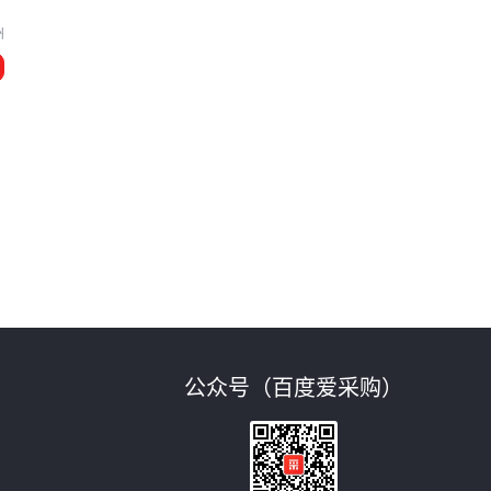
州
公众号（百度爱采购）