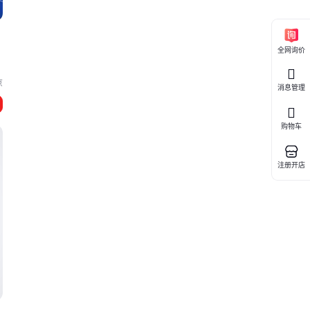
全网询价
京
消息管理
购物车
注册开店