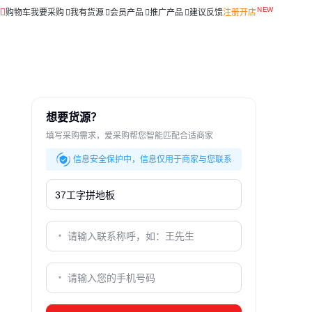
购物车
我要采购
我有货源
会员产品
推广产品
建议反馈
注册开店
想要货源？
填写采购需求，爱采购帮您智能匹配合适商家
信息安全保护中，信息仅用于商家与您联系