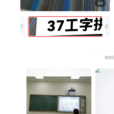
1/4
根据