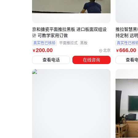
京和搪瓷平面推拉黑板 进口板面双组设
推拉智慧黑
计 可教学家用订做
持定制 远
真实性已核验
平面推拉式
黑板
真实性已核
200
.00
666
.00
北京
￥
￥
查看电话
在线咨询
查看