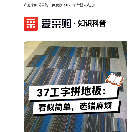
欢迎来到爱采购，百度旗下B2B平台
登录/注册
知识科普