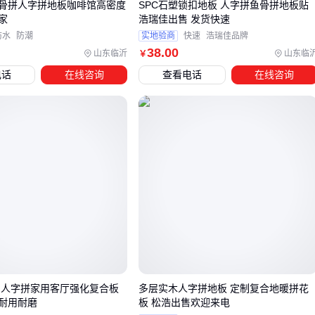
骨拼人字拼地板咖啡馆高密度
SPC石塑锁扣地板 人字拼鱼骨拼地板贴
缝，还能防止边缘受潮变形。尤其在地暖环境下，金属材质的
家
浩瑞佳出售 发货快速
伸缩缝条比普通PVC更耐高温形变。
防水
防潮
实地验商
快速
浩瑞佳品牌
38
.00
收边系统需要特别注意两个场景：
山东临沂
山东临
￥
电话
在线咨询
查看电话
在线咨询
与瓷砖衔接处建议用带防滑颗粒的过渡条，避免高低差绊脚
墙面转角优先选弹性好的改性硅烷胶收边，比硬质压条更适
应墙体微变形
配套件的材质选择应与主地板形成互补：实木地板配透气性好
的踢脚线，强化复合地板则需搭配
抗静电地板蜡
。若预算有
限，至少确保
地板防潮垫
的密封性达标，这是阻挡地下湿气
的第一道防线。
五、日常维护做错这3点，再好的工字拼也白搭
工字拼地板的缝隙清洁需要专用工具，
硬毛缝隙刷
配合中性
 人字拼家用客厅强化复合板
多层实木人字拼地板 定制复合地暖拼花
木地板清洁剂
能避免污渍沉积。切忌使用瓷砖清洁剂，其强
耐用耐磨
板 松浩出售欢迎来电