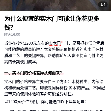
1/4
为什么便宜的实木门可能让你花更多
钱？
昨天16:00
当你在搜索1200元左右的
实木门
时，是否担心低价背后
可能隐藏的质量陷阱？本文将揭示价格相近的实木门在材
质和工艺上的关键差异，帮助你避免因贪图便宜而付出更
高的长期使用成本。
一、实木门的价格差异从何而来？
实木门的价格差异主要来自三个方面：木材种类、内部结
构和表面处理工艺。即使是同样标榜'实木'的产品，不同配
置带来的使用体验和寿命可能差异明显。
以1200元价位为例，你可能遇到以下典型配置：