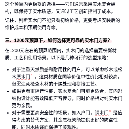
这个预算内更稳妥的选择——它们通常采用实木复合结
构，既保持了实木质感，又通过工艺创新控制了成本。
记住，判断实木门不能只看初始价格，更要考虑安装后的
维护成本和预期使用寿命。
三、1200元预算下，如何选择更可靠的实木门方案？
在1200元左右的预算范围内，实木门的选择需要权衡材
质、工艺和使用场景。以下是几种可行的选型策略：
对于注重天然质感和耐用性的用户，可以考虑杉木或松
木
原木门
，这类材质在同等价位中性价比相对较高，
但需注意检查木材的干燥处理和拼接工艺。
如果更看重隔音性能，实木复合门可能更适合，其内部
结构设计能有效降低声音传导，同时价格相对纯实木门
更为亲民。
对于需要更高安全性的场景，如入户门，
钢木门
是值
得考虑的替代方案，其金属框架能提供更好的防盗性
能，同时木质饰面保持了美观性。