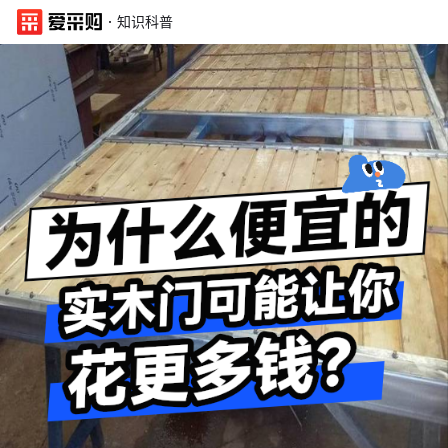
·
知识科普