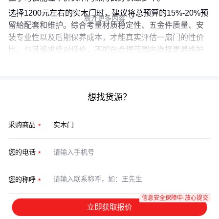
选择1200元左右的实木门时，建议将总预算的15%-20%预
展开更多内容

留給配套和维护。综合考量材质稳定性、五金件质量、安
装专业性以及后期保养成本，才能真实评估一扇门的性价
比。与其追求绝对低价，不如在合理范围内选择更易维护
的配置方案。
想找货源？
采购商品
您的电话
您的称呼
信息安全保障中·放心提交
立即获取报价