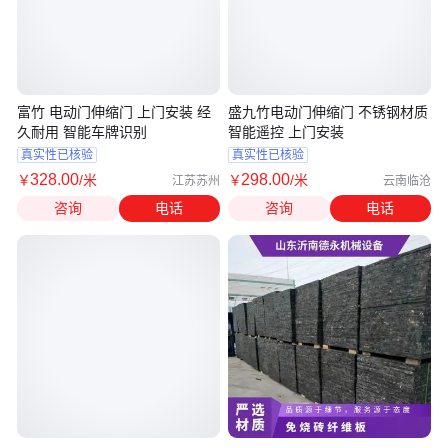
富竹 电动门伸缩门 上门安装 经
盛九竹电动门伸缩门 不锈钢材质
久耐用 智能车牌识别
智能遥控 上门安装
真实性已核验
真实性已核验
328
.00
298
.00
￥
/米
￥
/米
江苏苏州
云南临沧
咨询
电话
咨询
电话