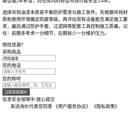
建议每2年补漆，而仓库内的轻型吊钩可延长至3-4年。
选择吊钩油漆本质是平衡防护需求与施工条件。先根据吊钩材
质和使用环境确定防腐等级，再评估现有设备能否满足施工要
求，最后通过防护手套、过滤网等配套工具控制施工质量。记
住：前期多考虑一分细节，后期就少一分维护压力。
想找货源？
采购商品
您的电话
您的称呼
立即获取报价
信息安全保障中·放心提交
发送询价代表您同意
《用户服务协议》
《隐私政策》