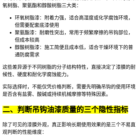
氧树脂、聚氨酯和醇酸树脂三大类：
环氧树脂漆：附着力强，适合高湿度或化学腐蚀环境，
但需要配套底漆使用
聚氨酯漆：耐磨性突出，常用于频繁摩擦的吊钩部位，
但成本较高
醇酸树脂漆：施工简便且成本低，适合干燥环境下的普
通防腐需求
这些差异源于不同树脂的分子结构特性，直接决定了漆膜的耐
候性、硬度和耐化学腐蚀能力。
实际选择时，不能仅凭价格判断，需要先明确吊钩的使用环境
是否含有盐雾、酸碱或持续机械摩擦等特殊因素。
二、判断吊钩油漆质量的三个隐性指标
除了可见的漆膜外观，真正影响长期使用效果的是三个不易直
观判断的性能维度：