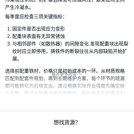
产生冷凝水。
每季度应检查三项关键指标：
固定件是否出现应力变形
配重块表面有无异常锈蚀
与相邻部件（如散热器）的间隙变化 发现配重块出现裂
纹时应立即停用，铸铁件的断裂往往从内部缺陷开始扩
展。
选择前配重铁时，价格只是初始成本的一环。从材质规格
展开更多内容

匹配到配套件规划，再到长期维护方案，每个环节的疏漏
都可能转化为后续支出。建议根据实际作业强度先确定核
心参数，再评估配套设备的完整性，最后结合防护需求制
定维护周期，才能实现真正的成本优化。
想找货源？