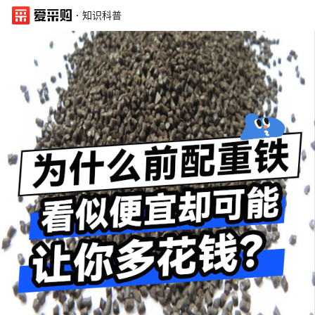
·
知识科普