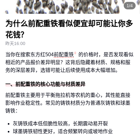
1/4
为什么前配重铁看似便宜却可能让你多
花钱？
昨天16:00
当你在搜索东方红504
前配重铁
的价格时，是否发现看似
相近的产品报价差异明显？这背后隐藏着材质、规格和服
务的深层差异，选错可能让后续使用成本大幅增加。
一、前配重铁的核心功能与材质差异
前配重铁主要用于平衡拖拉机等农机的重心，其性能直接
影响作业稳定性。常见的铸铁材质分为普通灰铸铁和球墨
铸铁：
灰铸铁成本低但脆性较高，长期震动易开裂
球墨铸铁韧性更好，适合频繁转向或坡地作业