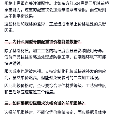
规格上需重点关注适配性。比如东方红504需要匹配其前桥
承重能力，过重的配重铁会加速悬挂系统磨损，而过轻则
达不到平衡效果。
这些材质和规格的差异，正是造成市场上价格悬殊的关键
因素。
二、为什么同型号前配重铁价格能差数倍？
除了基础材质，加工工艺的精细度会显著影响使用寿命。
低价产品往往省略热处理或防锈工序，在潮湿环境下可能
快速锈蚀。
服务成本也常被忽视。支持定制化孔位或快速补发的供应
商，虽然单价略高，但能避免安装时的二次加工延误。
因此比较价格时，至少要综合评估材质等级、工艺完整度
和售后响应速度这三个维度。
三、如何根据实际需求选择合适的前配重铁？
选择前配重铁时，不能仅凭价格做决定，而应根据具体使