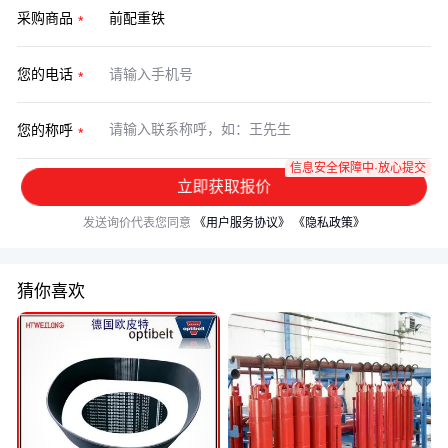
采购商品
您的电话
您的称呼
信息安全保障中·放心提交
立即获取报价
发送询价代表您同意
《用户服务协议》
《隐私政策》
猜你喜欢