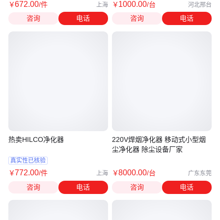
672
.00
1000
.00
￥
/件
￥
/台
上海
河北邢台
咨询
电话
咨询
电话
热卖HILCO净化器
220V焊烟净化器 移动式小型烟
尘净化器 除尘设备厂家
真实性已核验
772
.00
8000
.00
￥
/件
￥
/台
上海
广东东莞
咨询
电话
咨询
电话