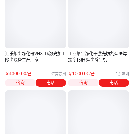
汇乐烟尘净化器VHX-15激光加工
工业烟尘净化器激光切割烟味焊
除尘设备生产厂家
接净化器 烟尘除尘机
4300
.00
1000
.00
￥
/台
￥
/台
江苏苏州
广东深圳
咨询
电话
咨询
电话