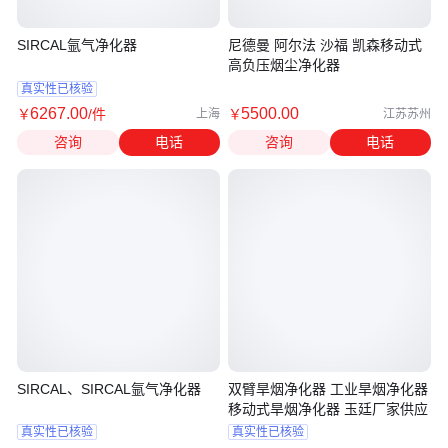
SIRCAL氩气净化器
尼德曼 阿尔法 沙福 凯森移动式
高负压烟尘净化器
真实性已核验
6267
.00
5500
.00
￥
/件
￥
上海
江苏苏州
咨询
电话
咨询
电话
SIRCAL、SIRCAL氩气净化器
双臂旱烟净化器 工业旱烟净化器
移动式旱烟净化器 玉廷厂家供应
真实性已核验
真实性已核验