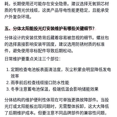
耗，长期使用还可能存在安全隐患。建议选择无氧铜芯材
质的专用光伏线缆，这类产品导电性能更稳定，且能承受
户外复杂环境。
五、分体太阳能投光灯安装维护有哪些关键细节？
分体设计的安装优势背后藏着容易被忽视的细节。螺丝包
的选择直接影响安装牢固度，建议选用防锈材质的标准
件，避免使用非标配件导致后期松动。
日常维护要重点关注三个部位：
定期检查电池板表面清洁度，灰尘积累会明显降低发电
效率
雨季前后检查线缆接口防水性能
冬季注意蓄电池保温，极端低温会影响储能效果
分体结构的维护便利性体现在可单独更换故障部件。当投
光灯或太阳能板出现问题时，无需整体拆卸，这大大降低
了后期维护成本。但要注意不同品牌部件的兼容性问题，