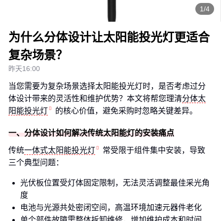
1/4
为什么分体设计让太阳能投光灯更适合
复杂场景？
昨天16:00
当您需要为复杂场景选择太阳能投光灯时，是否考虑过分
体设计带来的灵活性和维护优势？本文将帮您理清
分体太
阳能投光灯
的核心价值，避免采购时忽略关键差异。
一、分体设计如何解决传统太阳能灯的安装痛点
传统
一体式太阳能投光灯
常受限于组件集中安装，导致
三个典型问题：
光伏板位置受灯体固定限制，无法灵活调整最佳采光角
度
电池与光源共处密闭空间，高温环境加速元器件老化
单个部件故障需整体拆卸维修，增加维护成本和时间