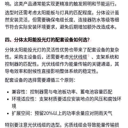
响。这类产品通常能实现更精准的触发照明和节能运行。
选型时还需考虑太阳能板与灯具的匹配程度。分体设计虽
然安装灵活，但需要确保电缆长度、连接器防水等级等细
节符合实际安装环境要求，避免后期增加额外改造成本。
四、分体太阳能投光灯的配套设备如何选？
分体太阳能投光灯的灵活性优势也带来了配套设备的复杂
性。采购主设备后，还需要考虑
光伏线缆
、支架系统和
控制器的匹配性。光伏线缆作为能量传输的关键通道，其
导电效率和耐候性直接影响整体系统的稳定性。
配套设备的选择需要遵循三个原则：
兼容性：控制器需与电池板功率、蓄电池容量匹配
环境适应性：支架材质要适应安装地点的风压和腐蚀环
境
扩展空间：预留20%以上的功率余量应对阴雨天气
特别要注意光伏线缆的选型。劣质线缆会导致能量传输损