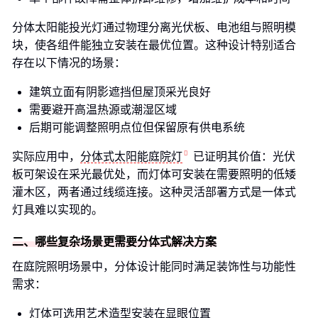
分体太阳能投光灯通过物理分离光伏板、电池组与照明模
块，使各组件能独立安装在最优位置。这种设计特别适合
存在以下情况的场景：
建筑立面有阴影遮挡但屋顶采光良好
需要避开高温热源或潮湿区域
后期可能调整照明点位但保留原有供电系统
实际应用中，
分体式太阳能庭院灯
已证明其价值：光伏
板可架设在采光最优处，而灯体可安装在需要照明的低矮
灌木区，两者通过线缆连接。这种灵活部署方式是一体式
灯具难以实现的。
二、哪些复杂场景更需要分体式解决方案
在庭院照明场景中，分体设计能同时满足装饰性与功能性
需求：
灯体可选用艺术造型安装在显眼位置