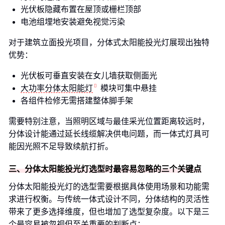
光伏板隐藏布置在屋顶或栅栏顶部
电池组埋地安装避免视觉污染
对于建筑立面投光项目，分体式太阳能投光灯展现出独特
优势：
光伏板可垂直安装在女儿墙获取侧面光
大功率分体太阳能灯
模块可集中悬挂
各组件检修无需搭建整体脚手架
需要特别注意，当照明区域与最佳采光位置距离较远时，
分体设计能通过延长线缆解决供电问题，而一体式灯具可
能因光照不足导致续航打折。
三、分体太阳能投光灯选型时最容易忽略的三个关键点
分体太阳能投光灯的选型需要根据具体使用场景和功能需
求进行权衡。与传统一体式设计不同，分体结构的灵活性
带来了更多选择维度，但也增加了选型复杂度。以下是三
个最容易被忽视但至关重要的判断点：