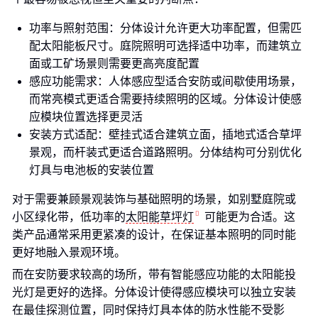
功率与照射范围：分体设计允许更大功率配置，但需匹
配太阳能板尺寸。庭院照明可选择适中功率，而建筑立
面或工矿场景则需要更高亮度配置
感应功能需求：人体感应型适合安防或间歇使用场景，
而常亮模式更适合需要持续照明的区域。分体设计使感
应模块位置选择更灵活
安装方式适配：壁挂式适合建筑立面，插地式适合草坪
景观，而杆装式更适合道路照明。分体结构可分别优化
灯具与电池板的安装位置
对于需要兼顾景观装饰与基础照明的场景，如别墅庭院或
小区绿化带，低功率的
太阳能草坪灯
可能更为合适。这
类产品通常采用更紧凑的设计，在保证基本照明的同时能
更好地融入景观环境。
而在安防要求较高的场所，带有智能感应功能的太阳能投
光灯是更好的选择。分体设计使得感应模块可以独立安装
在最佳探测位置，同时保持灯具本体的防水性能不受影