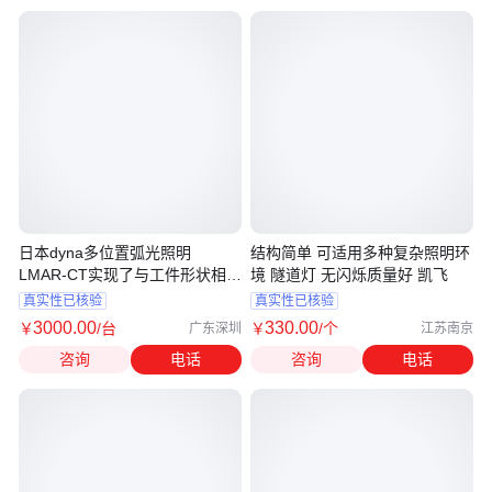
日本dyna多位置弧光照明
结构简单 可适用多种复杂照明环
LMAR-CT实现了与工件形状相匹
境 隧道灯 无闪烁质量好 凯飞
配的照射
真实性已核验
真实性已核验
3000
.00
330
.00
￥
/台
￥
/个
广东深圳
江苏南京
咨询
电话
咨询
电话