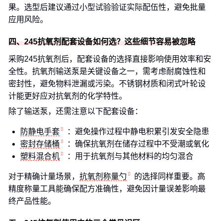
果。选型后建议通过小型试验验证实际配伍性，避免批量
应用风险。
四、245抗氧剂配套设备如何选？这些细节容易被忽略
采购245抗氧剂后，配套设备的选择直接影响使用效率和安
全性。抗氧剂输送泵是关键设备之一，需考虑耐腐蚀性和
密封性，避免物料泄漏或污染。不锈钢材质和闭式叶轮设
计能更好应对抗氧剂的化学特性。
除了输送泵，还需注意以下配套设备：
防静电手套
：避免操作过程中静电积累引发安全隐患
密封存储桶
：确保抗氧剂在储存过程中不受潮或氧化
塑料混合机
：用于抗氧剂与其他材料的均匀混合
对于精确计量场景，
抗氧剂称量勺
的选择同样重要。高
精度称量工具能确保配方准确性，避免因计量误差影响最
终产品性能。