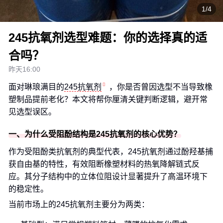
1/4
245抗氧剂选型难题：你的选择真的适
合吗？
昨天16:00
面对琳琅满目的
245抗氧剂
，你是否曾因选型不当导致橡
塑制品提前老化？本文将帮你厘清关键判断逻辑，避开常
见选型误区。
一、为什么受阻酚结构是245抗氧剂的核心优势？
作为受阻酚类抗氧剂的典型代表，245抗氧剂通过酚羟基捕
获自由基的特性，有效阻断橡塑材料的热氧降解链式反
应。其分子结构中的立体位阻设计显著提升了高温环境下
的稳定性。
当前市场上的245抗氧剂主要分为两类：