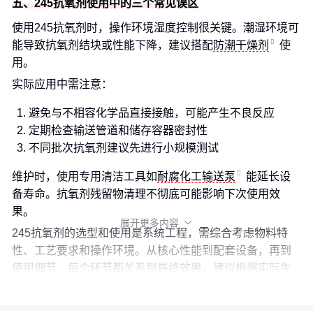
五、245抗氧剂使用中的三个常见误区
使用245抗氧剂时，操作环境湿度控制很关键。潮湿环境可
能导致抗氧剂结块或性能下降，建议搭配
防潮干燥剂
使
用。
实际应用中需注意：
避免与不相容化学品直接接触，可能产生不良反应
定期检查输送管道和储存容器密封性
不同批次抗氧剂建议先进行小规模测试
维护时，使用专用清洁工具如
耐腐化工输送泵
能延长设
备寿命。抗氧剂残留物清理不彻底可能影响下次使用效
果。
展开更多内容

245抗氧剂的选型和使用是系统工程，需综合考虑物料特
性、工艺要求和操作环境。从核心性能到配套设备，再到
使用细节，每个环节都关系到最终效果。建议根据实际生
产规模和产品要求，建立完整的抗氧剂应用方案。