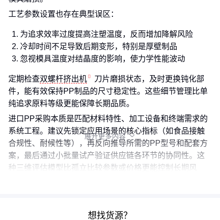
工艺参数设置也存在典型误区：
为追求效率过度提高注塑温度，反而增加降解风险
冷却时间不足导致后期变形，特别是厚壁制品
忽视模具温度对结晶度的影响，使力学性能波动
定期检查
双螺杆挤出机
刀片磨损状态，及时更换钝化部
件，能有效保持PP制品的尺寸稳定性。这些细节管理比单
纯追求原料等级更能保障长期品质。
进口PP采购本质是匹配材料特性、加工设备和终端需求的
系统工程。建议先锁定应用场景的核心指标（如食品接触
展开更多内容

合规性、耐候性等），再反向推导所需的PP型号和配套方
案，最后通过小批量试产验证供应链各环节的协同性。这
种三维评估模型比孤立比较参数或价格更能控制长期风
险。
想找货源？