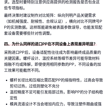
求。选型时要特别注意供应商提供的检测报告是否包含这
些专项指标。
最终决策时建议制作对比矩阵：纵向列明产品关键需求
（如机械强度、耐候性、合规认证），横向对比不同牌号P
P的实测数据。这样既能避免被表面参数误导，也能发现配
套设备需要哪些针对性调整。
四、为什么同样的进口PP在不同设备上表现差异明显？
采购进口PP后，设备适配性往往成为影响最终成品质量的
关键因素。螺杆设计、温控系统等细节差异可能导致材料
熔融不均或降解，即使使用相同参数的PP，不同设备的加
工效果可能截然不同。
螺杆长径比和压缩比需匹配PP的熔指特性，过高会导致
剪切过热，过低则塑化不充分
温控精度不足可能引发局部过热，影响PP的分子结构稳
定性
模具流道设计不当会增加内应力，导致注塑件翘曲或强