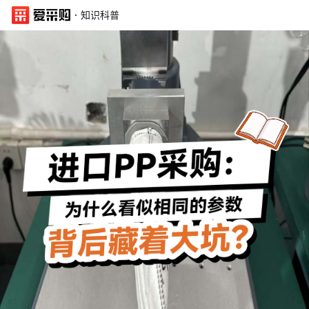
·
知识科普