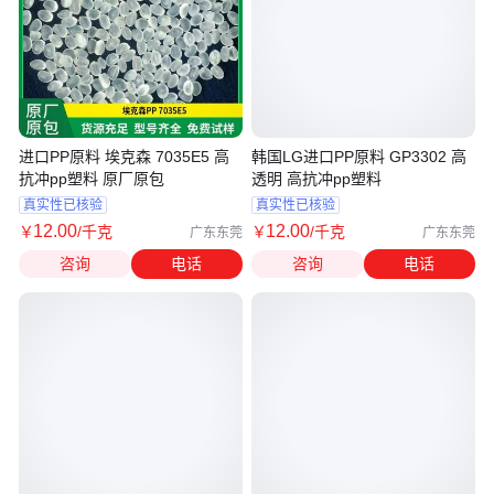
进口PP原料 埃克森 7035E5 高
韩国LG进口PP原料 GP3302 高
抗冲pp塑料 原厂原包
透明 高抗冲pp塑料
真实性已核验
真实性已核验
12
.00
12
.00
￥
/千克
￥
/千克
广东东莞
广东东莞
咨询
电话
咨询
电话