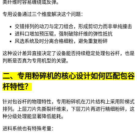
类纤维时容易缠绕或反弹。
专用设备通过三个维度解决这个问题：
交错排列的动刀与定刀组合，形成剪切力而非单纯撞击
进料口增加预压辊，强制破除纤维的弹性抵抗
风选系统及时分离合格细粉，避免重复粉碎
这种设计差异直接决定了设备能否持续稳定处理包谷杆，也是
判断是否真为专用机型的关键。
二、专用粉碎机的核心设计如何匹配包谷
杆特性？
针对包谷杆的物理特性，专用粉碎机在刀片结构上采用阶梯式
排列。上层刀片先撕裂纤维束，下层刀片再进行精细粉碎，这
种分级处理能显著降低能耗。
进料系统也有特殊考量：