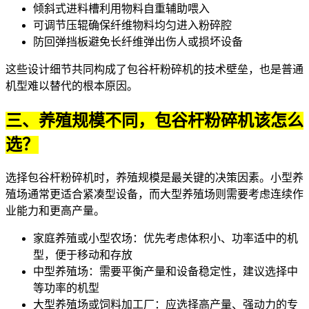
倾斜式进料槽利用物料自重辅助喂入
可调节压辊确保纤维物料均匀进入粉碎腔
防回弹挡板避免长纤维弹出伤人或损坏设备
这些设计细节共同构成了
包谷杆粉碎机
的技术壁垒，也是普通
机型难以替代的根本原因。
三、养殖规模不同，包谷杆粉碎机该怎么
选？
选择包谷杆粉碎机时，养殖规模是最关键的决策因素。小型养
殖场通常更适合紧凑型设备，而大型养殖场则需要考虑连续作
业能力和更高产量。
家庭养殖或小型农场：优先考虑体积小、功率适中的机
型，便于移动和存放
中型养殖场：需要平衡产量和设备稳定性，建议选择中
等功率的机型
大型养殖场或饲料加工厂：应选择高产量、强动力的专