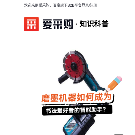
欢迎来到爱采购，百度旗下B2B平台
登录/注册
知识科普