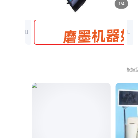
1/4
根据