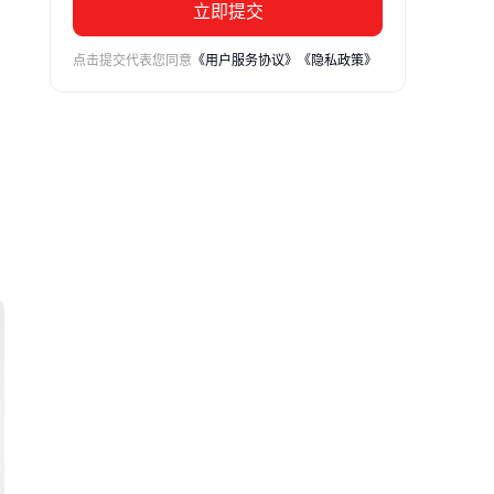
立即提交
点击提交代表您同意
《用户服务协议》
《隐私政策》