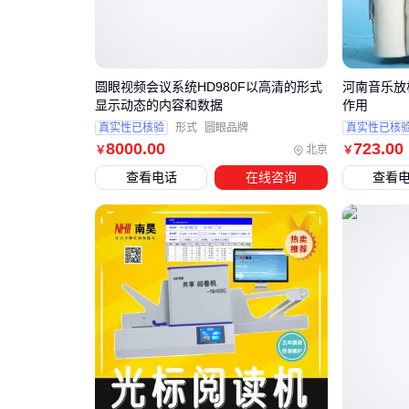
圆眼视频会议系统HD980F以高清的形式
河南音乐放
显示动态的内容和数据
作用
真实性已核验
形式
圆眼品牌
真实性已核
8000
.00
723
.00
北京
￥
￥
查看电话
在线咨询
查看