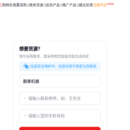
购物车
我要采购
我有货源
会员产品
推广产品
建议反馈
注册开店
想要货源？
填写采购需求，爱采购帮您智能匹配合适商家
信息安全保护中，信息仅用于商家与您联系