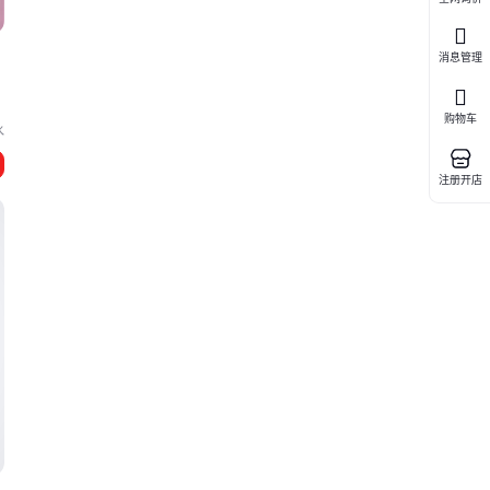
消息管理
购物车
水
注册开店