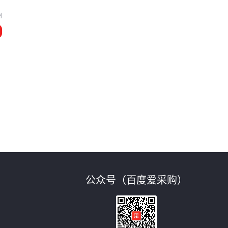
州
公众号（百度爱采购）