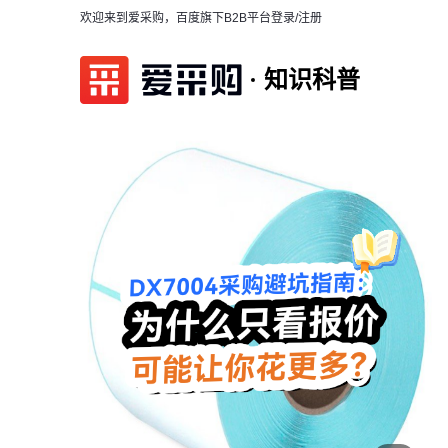
欢迎来到爱采购，百度旗下B2B平台
登录/注册
知识科普