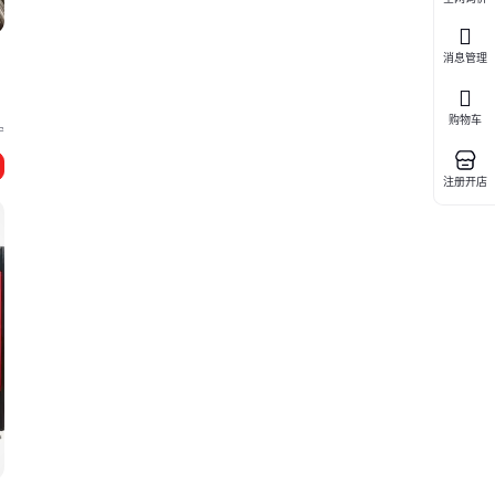
消息管理
购物车
宁
注册开店