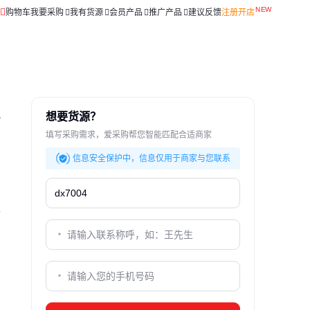
购物车
我要采购
我有货源
会员产品
推广产品
建议反馈
注册开店
只
想要货源？
填写采购需求，爱采购帮您智能匹配合适商家
信息安全保护中，信息仅用于商家与您联系
性