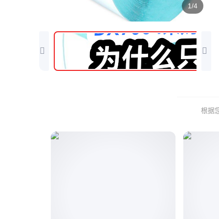
1/4
根据