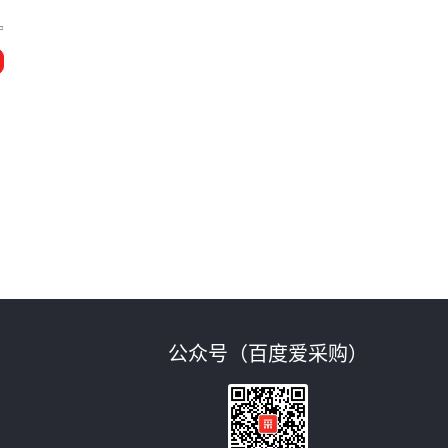
宁
公众号（百度爱采购）