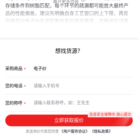
展开更多内容

存储条件到树脂匹配，每个环节的疏漏都可能放大最终产
品的性能偏差。建议先明确自身工艺窗口的上下限，再反
向推导对电子纱及其配套体系的具体要求，这种逆向决策
逻辑往往比单纯比价更高效可靠。
想找货源？
采购商品
您的电话
您的称呼
信息安全保障中·放心提交
立即获取报价
发送询价代表您同意
《用户服务协议》
《隐私政策》