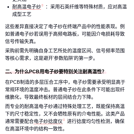
耐高温电子纱
：采用石英纤维等特殊材质，应对高温
成型工艺
这些差异直接决定了电子纱在终端产品中的性能表现。例
如普通电子纱若误用于高频电路板，可能因介电损耗导致
信号传输失真。
采购前需先明确自身工艺所处的温度区间、信号频率范围
等核心需求，这是避开'参数陷阱'的第一步。
二、为什么PCB用电子纱要特别关注耐高温性？
在PCB制造的多层压合工序中，电子纱需要承受明显高于
常规环境的温度冲击。普通电子纱在此条件下可能出现纤
维脆化，导致最终板材的层间结合力下降。
而专业的耐高温电子纱通过特殊处理工艺，既能保持高温
下的尺寸稳定性，又不会牺牲原有的介电性能。这类产品
通常需要配合
电子纱捻度仪
进行捻度均匀性检测，确保
在高温环境中的结构一致性。