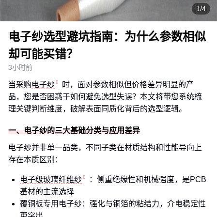
1/4
电子纱选型避坑指南：为什么参数相似
却可能买错？
3小时前
当采购
电子纱
时，面对参数相似但价格差异明显的产
品，您是否困惑于如何避免选型失误？本文将带您系统梳
理关键判断维度，破解表面同质化背后的选型逻辑。
一、电子纱的三大基础分类与应用差异
电子纱并非单一品类，不同子类在材质结构和性能导向上
存在本质区别：
电子级玻璃纤维纱
：侧重绝缘性和机械强度，是PCB
基材的主流选择
覆铜板专用电子纱：强化与铜箔的粘结力，介电稳定性
更突出