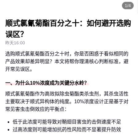
1/4
顺式氯氰菊酯百分之十：如何避开选购
误区？
昨天16:00
选购顺式氯氰菊酯百分之十时，你是否困惑于看似相同的
产品效果却差异明显？本文将帮你理清核心判断标准，避
开常见误区。
一、为什么10%浓度成为关键分水岭？
顺式氯氰菊酯作为高效拟除虫菊酯类杀虫剂，其杀虫活性
主要取决于顺式异构体的纯度。10%浓度设计正是基于对
常见害虫击倒效应的平衡点：
低于此浓度可能导致对鞘翅目害虫的击倒速度不足
过高浓度则可能增加抗药性风险而不显著提升防效