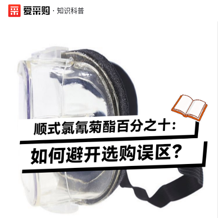
·
知识科普