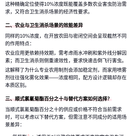
这种精确定位使得10%浓度既能覆盖多数农业害虫防治需
求，又符合卫生消杀场景的经济性要求。
二、农业与卫生消杀场景的效能差异
同样的10%浓度，在开放农田与密闭空间会呈现截然不同
的作用特点：
农业应用更依赖持效期，需考虑雨水冲刷和紫外线分解因
素；而卫生消杀则侧重速效性，要求快速击倒飞行害虫。
这解释了为什么专业农用制剂会添加稳定剂，而家用喷雾
剂往往强化雾化效果——浓度相同，配方设计逻辑却存在
本质区别。
三、顺式氯氰菊酯百分之十与替代方案如何选择？
当顺式氯氰菊酯百分之十的供应或价格不符合当前需求
时，可以考虑以下替代方案，但需注意不同成分的适用场
景差异：