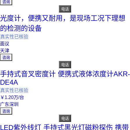
咨询
电话
光度计，便携又耐用，是现场工况下理想
的检测的设备
真实性已核验
面议
天津
咨询
电话
手持式音叉密度计 便携式液体浓度计AKR-
DE4A
真实性已核验
￥
1
.20
万
/台
广东深圳
咨询
电话
LED紫外线灯 手持式黑光灯磁粉探伤 携带