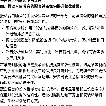
将直接影响最终使用效果。
四、振动台白噪音的配套设备如何提升整体效果？
振动台白噪音的主设备只是系统的一部分，配套设备的选择直接
影响使用效果和长期稳定性。
隔音密封胶：用于设备与安装面的缝隙填充，减少振动能量
外泄和外部噪音干扰
振动台减震垫
：降低设备运行时的结构传声，保护地面和周
边设备
噪音分析测试仪
：实时监测白噪音输出质量，确保符合实验
或应用要求
声学密封胶
的选择需要兼顾粘接强度和弹性模量。聚氨酯基材的
密封胶在长期振动环境下能保持良好密封性，而高模量产品更适
合需要严格隔音的实验室场景。安装时要注意接缝处的预处理，
确保粘接面清洁干燥。
配套设备的投入看似增加初期成本，但能显著延长主设备寿命并
保证测试数据的准确性。建议根据振动频率范围和安装环境特
点，系统规划配套方案。