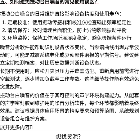
五、如何避免振动台白噪音的常见使用误区？
振动台白噪音的日常维护直接影响设备精度和使用寿命：
定期校准：使用
振动传感器
和校准仪检查输出频率稳定性
清洁保养：及时清理台面积尘，防止异物影响振动平衡
环境监控：保持工作场所温湿度稳定，避免极端条件运行
噪音分析软件能帮助识别设备状态变化。当频谱曲线出现异常波
动时，可能是减震系统老化或驱动部件磨损的早期信号。建议建
立定期检测档案，对比历史数据判断设备状态。
长期不使用时，应松开夹具压力并遮盖防尘。重新启用前需进行
空载测试，逐步增加负载至工作参数。这些细节操作能有效避免
突发故障。
振动台白噪音的价值在于其可控制的声学环境构建能力。从配套
的声学密封胶到维护用的噪音分析软件，每个环节都影响着最终
效果。建议根据具体应用场景的精度要求和预算范围，系统规划
设备组合与维护方案。
展开更多内容

想找货源？