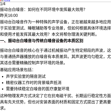
·
知识科普
1/4
振动台白噪音：如何在不同环境中发挥最大效用？
昨天16:00
振动台
白噪音作为一种特殊的声学设备，正在被越来越多地应用
于实验室测试、睡眠辅助等专业场景，但如何根据具体环境选择
和使用才能发挥其最大效用？本文将帮你理清关键判断。
一、振动台白噪音与传统白噪音设备的本质区别
振动台白噪音的核心在于通过机械振动产生特定频段的声波，这
与普通扬声器播放的白噪音有本质差异。其声波更均匀稳定，尤
其适合需要精确控制声学环境的场景。
基础应用场景包括：
声学实验室的隔音测试
精密仪器工作时的背景噪声抵消
需要持续稳定白噪音的医疗康复环境
这种物理发声方式决定了它在抗电磁干扰、长期运行稳定性方面
具有先天优势，但也对安装表面的材质和固定方式提出了更高要
求。