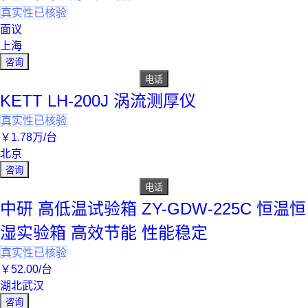
真实性已核验
面议
上海
咨询
电话
KETT LH-200J 涡流测厚仪
真实性已核验
￥
1
.78
万
/台
北京
咨询
电话
中研 高低温试验箱 ZY-GDW-225C 恒温恒
湿实验箱 高效节能 性能稳定
真实性已核验
￥
52
.00
/台
湖北武汉
咨询