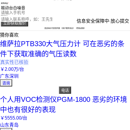
采购商品
您的电话
您的称呼
信息安全保障中·放心提交
立即获取报价
发送询价代表您同意
《用户服务协议》
《隐私政策》
猜你喜欢
维萨拉PTB330大气压力计 可在恶劣的条
件下获取准确的气压读数
真实性已核验
￥
2
.00
万
/台
广东深圳
咨询
电话
个人用VOC检测仪PGM-1800 恶劣的环境
中也有很好的表现
￥
5555
.00
/台
山东青岛