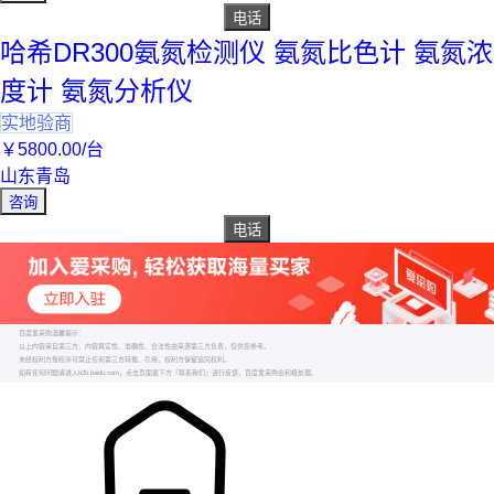
电话
哈希DR300氨氮检测仪 氨氮比色计 氨氮浓
度计 氨氮分析仪
实地验商
￥
5800
.00
/台
山东青岛
咨询
电话
百度爱采购温馨提示：
以上内容来自第三方，内容真实性、准确性、合法性由来源第三方负责，仅供您参考。
未经权利方授权许可禁止任何第三方转载、引用，权利方保留追究权利。
如有任何问题请进入b2b.baidu.com，点击页面最下方『联系我们』进行反馈，百度爱采购会积极处理。