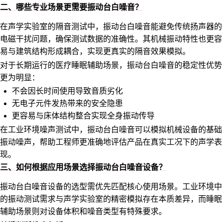
二、哪些专业场景更需要振动台白噪音？
在声学实验室的隔音测试中，振动台白噪音能避免传统扬声器的
电磁干扰问题，确保测试数据的准确性。其机械振动特性也更容
易与建筑结构形成耦合，实现更真实的隔音效果模拟。
对于长期运行的医疗睡眠辅助场景，振动台白噪音的稳定性优势
更为明显：
不会因长时间使用导致音质劣化
无电子元件发热带来的安全隐患
更容易与床体结构整合实现全身振动传导
在工业环境噪声测试中，振动台白噪音可以模拟机械设备的基础
振动噪声，帮助工程师更准确地评估产品在真实工况下的声学表
现。
三、如何根据应用场景选择振动台白噪音设备？
振动台白噪音设备的选型需优先匹配核心使用场景。工业环境中
的振动测试需求与声学实验室的精密模拟存在本质差异，而睡眠
辅助场景则对设备体积和噪音类型有特殊要求。