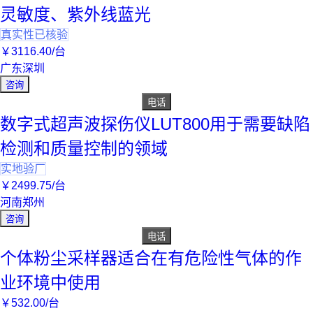
灵敏度、紫外线蓝光
真实性已核验
￥
3116
.40
/台
广东深圳
咨询
电话
数字式超声波探伤仪LUT800用于需要缺陷
检测和质量控制的领域
实地验厂
￥
2499
.75
/台
河南郑州
咨询
电话
个体粉尘采样器适合在有危险性气体的作
业环境中使用
￥
532
.00
/台