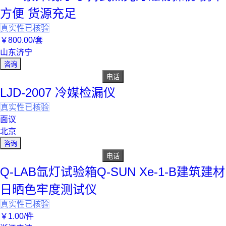
方便 货源充足
真实性已核验
￥
800
.00
/套
山东济宁
咨询
电话
LJD-2007 冷媒检漏仪
真实性已核验
面议
北京
咨询
电话
Q-LAB氙灯试验箱Q-SUN Xe-1-B建筑建材
日晒色牢度测试仪
真实性已核验
￥
1
.00
/件