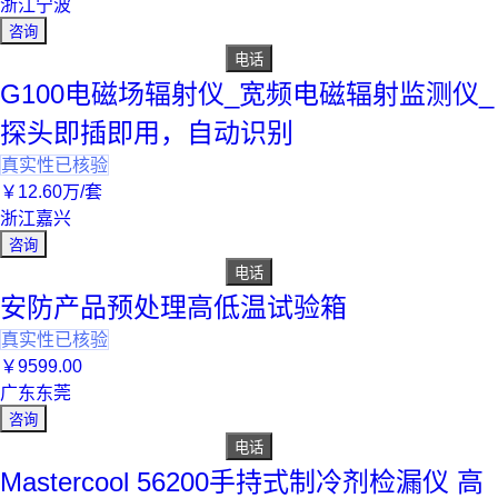
浙江宁波
咨询
电话
G100电磁场辐射仪_宽频电磁辐射监测仪_
探头即插即用，自动识别
真实性已核验
￥
12
.60
万
/套
浙江嘉兴
咨询
电话
安防产品预处理高低温试验箱
真实性已核验
￥
9599
.00
广东东莞
咨询
电话
Mastercool 56200手持式制冷剂检漏仪 高