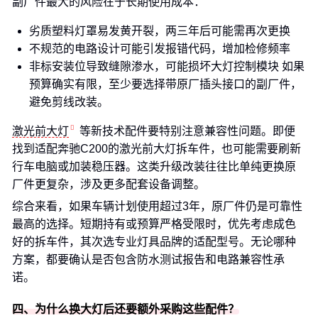
副厂件最大的风险在于长期使用成本：
劣质塑料灯罩易发黄开裂，两三年后可能需再次更换
不规范的电路设计可能引发报错代码，增加检修频率
非标安装位导致缝隙渗水，可能损坏大灯控制模块 如果
预算确实有限，至少要选择带原厂插头接口的副厂件，
避免剪线改装。
激光前大灯
等新技术配件要特别注意兼容性问题。即便
找到适配奔驰C200的激光前大灯拆车件，也可能需要刷新
行车电脑或加装稳压器。这类升级改装往往比单纯更换原
厂件更复杂，涉及更多配套设备调整。
综合来看，如果车辆计划使用超过3年，原厂件仍是可靠性
最高的选择。短期持有或预算严格受限时，优先考虑成色
好的拆车件，其次选专业灯具品牌的适配型号。无论哪种
方案，都要确认是否包含防水测试报告和电路兼容性承
诺。
四、为什么换大灯后还要额外采购这些配件？