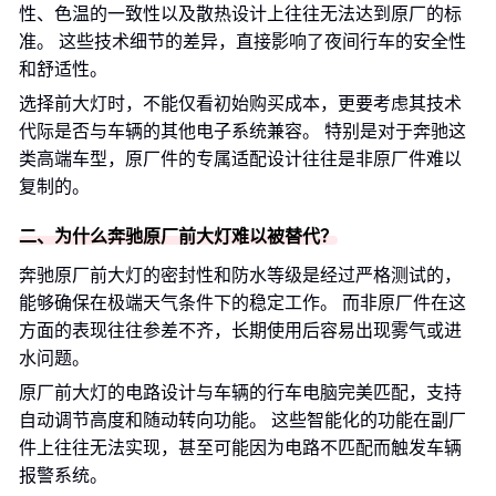
性、色温的一致性以及散热设计上往往无法达到原厂的标
准。 这些技术细节的差异，直接影响了夜间行车的安全性
和舒适性。
选择前大灯时，不能仅看初始购买成本，更要考虑其技术
代际是否与车辆的其他电子系统兼容。 特别是对于奔驰这
类高端车型，原厂件的专属适配设计往往是非原厂件难以
复制的。
二、为什么奔驰原厂前大灯难以被替代？
奔驰原厂前大灯的密封性和防水等级是经过严格测试的，
能够确保在极端天气条件下的稳定工作。 而非原厂件在这
方面的表现往往参差不齐，长期使用后容易出现雾气或进
水问题。
原厂前大灯的电路设计与车辆的行车电脑完美匹配，支持
自动调节高度和随动转向功能。 这些智能化的功能在副厂
件上往往无法实现，甚至可能因为电路不匹配而触发车辆
报警系统。