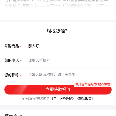
限评估总持有成本——对于计划长期使用的车辆，原厂方
案的实际支出可能更低。
想找货源？
采购商品
您的电话
您的称呼
信息安全保障中·放心提交
立即获取报价
发送询价代表您同意
《用户服务协议》
《隐私政策》