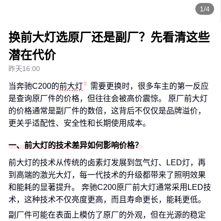
1/4
换前大灯选原厂还是副厂？先看清这些
潜在代价
昨天16:00
当奔驰C200的
前大灯
需要更换时，很多车主的第一反应
是查询原厂件的价格，但往往会被高价震惊。 原厂前大灯
的价格通常是副厂件的数倍，这背后不仅仅是品牌溢价，
更关乎适配性、安全性和长期使用成本。
一、前大灯的技术差异如何影响价格？
前大灯的技术从传统的卤素灯发展到氙气灯、LED灯，再
到高端的激光大灯，每一代技术的升级都带来了照明效果
和能耗的显著提升。 奔驰C200原厂前大灯通常采用LED技
术，这种技术不仅亮度更高，而且寿命更长，能耗更低。
副厂件可能在表面上模仿了原厂的外观，但在光源的稳定