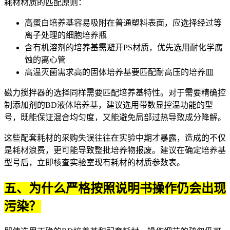
耗材材质的匹配原则：
高蛋白培养基容易吸附在普通塑料表面，应选择经过等
离子处理的
细胞培养瓶
含有机溶剂的培养基需避开PS材质，优先选用耐化学腐
蚀的离心管
高温灭菌需求高的固体培养基要匹配耐高压的培养皿
磁力搅拌器
的选择同样需要匹配培养基特性。对于需要精确控
制添加剂的BD液体培养基，建议选用带数显控温功能的型
号，既能保证混合均匀度，又能避免局部过热导致成分降解。
这些配套耗材的采购失误往往在实验中期才暴露，造成的不仅
是耗材浪费，更可能导致整批培养物报废。建议在确定培养基
型号后，立即核查实验室现有耗材的材质参数表。
五、为什么严格按照说明书操作仍会出现
污染？