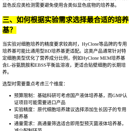
显色反应类检测需要避免使用含类似显色底物的培养基。
三、如何根据实验需求选择最合适的培养
基？
当实验对细胞培养的精度要求较高时，HyClone等品牌的专用
培养基可能比通用型BD培养基更适配。这类产品通常针对特
定细胞类型优化了营养成分比例，例如
HyClone MEM培养基
含L-谷氨酰胺和EBSS平衡盐溶液，更适合贴壁细胞的长期培
养。
选型时需要重点考虑三个维度：
预算限制：基础科研可考虑国产液体培养基，而GMP认
证项目可能需要进口产品
实验精度：原代细胞培养建议选择添加生长因子的专用
培养基
通量需求：高通量筛选适合即用型预灭菌液体培养基，
减少配制环节