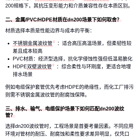
200规格下，其抗压变形能力和介质兼容性存在本质区别。
二、金属/PVC/HDPE材质在dn200场景下如何取舍？
材质选择本质是性能边界与成本的平衡：
不锈钢金属波纹管
：适合高压高温场景，但柔韧性较
差且成本较高
PVC材质：经济型选择，抗化学侵蚀性强但低温易脆化
HDPE
双壁波纹管
：综合柔性与环刚度，更适合地埋
排水场景
例如电缆保护套管优先考虑HDPE的绝缘性，而化工厂排污
则需不锈钢金属波纹管的耐腐蚀保障。
三、排水、输气、电缆保护场景下如何匹配dn200波纹
管？
选择dn200波纹管时，工程场景是首要考量因素。不同应用
环境对管材的耐压、耐腐蚀和柔性要求差异明显，仅凭口