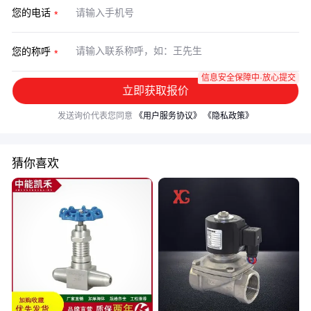
您的电话
您的称呼
信息安全保障中·放心提交
立即获取报价
发送询价代表您同意
《用户服务协议》
《隐私政策》
猜你喜欢