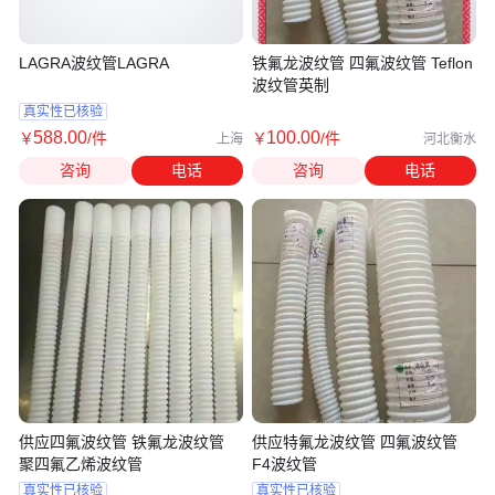
LAGRA波纹管LAGRA
铁氟龙波纹管 四氟波纹管 Teflon
波纹管英制
真实性已核验
588
.00
100
.00
￥
/件
￥
/件
上海
河北衡水
咨询
电话
咨询
电话
供应四氟波纹管 铁氟龙波纹管
供应特氟龙波纹管 四氟波纹管
聚四氟乙烯波纹管
F4波纹管
真实性已核验
真实性已核验