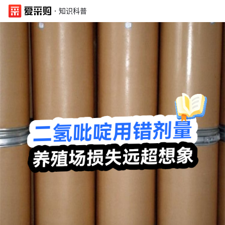
·
知识科普