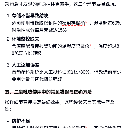
采购后才发现的问题往往更棘手，这三个环节最易踩坑：
存储不当导致结块
必须使用带橡胶密封圈的
密封存储桶
，湿度超过60%
时活性成分每月衰减达15%
环境监控缺失
仓库应配备带报警功能的
温湿度记录仪
，温度超过3
0℃需立即转移
人工添加误差
自动配料系统比人工投料误差减少80%，但改造前至少
要用计量勺替代随意铲取
五、二氢吡啶使用中的常见错误与正确方法
操作细节直接决定最终效果，这些经验来自实际生产反
馈：
防护不足