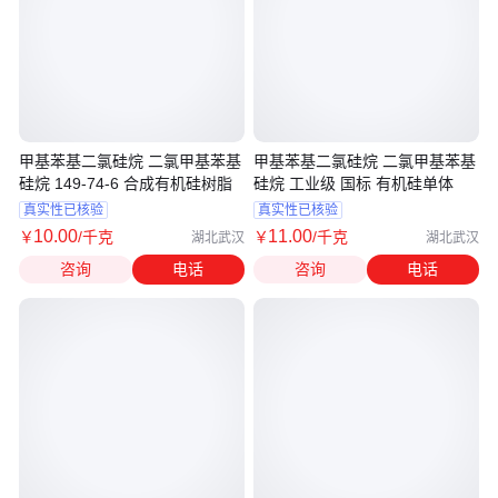
甲基苯基二氯硅烷 二氯甲基苯基
甲基苯基二氯硅烷 二氯甲基苯基
硅烷 149-74-6 合成有机硅树脂
硅烷 工业级 国标 有机硅单体
真实性已核验
真实性已核验
10
.00
11
.00
￥
/千克
￥
/千克
湖北武汉
湖北武汉
咨询
电话
咨询
电话