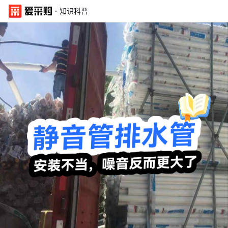
·
知识科普