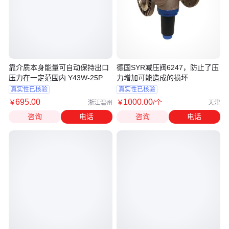
靠介质本身能量可自动保持出口
德国SYR减压阀6247，防止了压
压力在一定范围内 Y43W-25P
力增加可能造成的损坏
真实性已核验
真实性已核验
695
.00
1000
.00
￥
￥
/个
浙江温州
天津
咨询
电话
咨询
电话