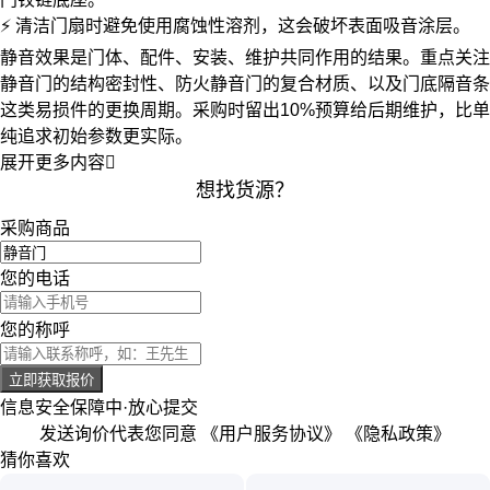
⚡ 清洁门扇时避免使用腐蚀性溶剂，这会破坏表面吸音涂层。
静音效果是门体、配件、安装、维护共同作用的结果。重点关注
静音门
的结构密封性、
防火静音门
的复合材质、以及
门底隔音条
这类易损件的更换周期。采购时留出10%预算给后期维护，比单
纯追求初始参数更实际。
展开更多内容

想找货源？
采购商品
您的电话
您的称呼
立即获取报价
信息安全保障中·放心提交
发送询价代表您同意
《用户服务协议》
《隐私政策》
猜你喜欢