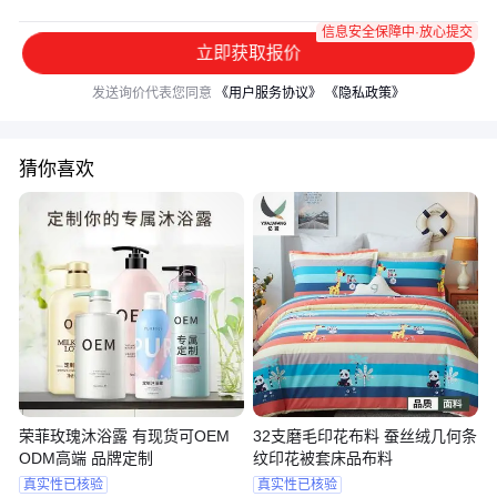
信息安全保障中·放心提交
立即获取报价
发送询价代表您同意
《用户服务协议》
《隐私政策》
猜你喜欢
荣菲玫瑰沐浴露 有现货可OEM
32支磨毛印花布料 蚕丝绒几何条
ODM高端 品牌定制
纹印花被套床品布料
真实性已核验
真实性已核验