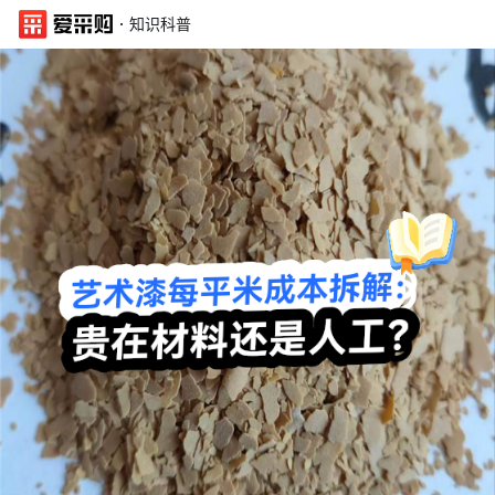
·
知识科普