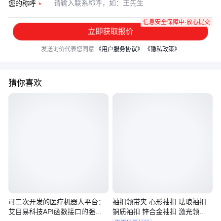
您的称呼
信息安全保障中·放心提交
立即获取报价
发送询价代表您同意
《用户服务协议》
《隐私政策》
猜你喜欢
可二次开发的医疗机器人平台：
袖扣领带夹 心形袖扣 珐琅袖扣
艾目易科技API函数接口的强大
铜质袖扣 锌合金袖扣 激光领带