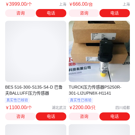
3999
.00
666
.00
￥
/个
￥
/台
上海
上海
咨询
电话
咨询
电话
BES 516-300-S135-S4-D 巴鲁
TURCK压力传感器PS250R-
夫BALLUFF压力传感器
301-LI2UPN8X-H1141
真实性已核验
真实性已核验
1100
.00
2200
.00
￥
/个
￥
/只
湖北武汉
四川成都
咨询
电话
咨询
电话