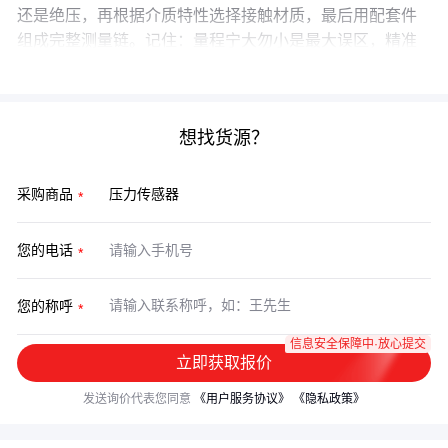
还是绝压，再根据介质特性选择接触材质，最后用配套件
组成完整测量链。记住：量程宁大勿小是最大误区，精准
匹配工况才能避免后续80%的麻烦。
想找货源？
采购商品
您的电话
您的称呼
信息安全保障中·放心提交
立即获取报价
发送询价代表您同意
《用户服务协议》
《隐私政策》