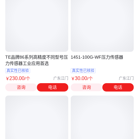
TE品牌86系列高精度不同型号压
1451-100G-WF压力传感器
力传感器工业应用首选
真实性已核验
真实性已核验
230
.00
30
.00
￥
/个
￥
/个
广东江门
广东江门
咨询
电话
咨询
电话