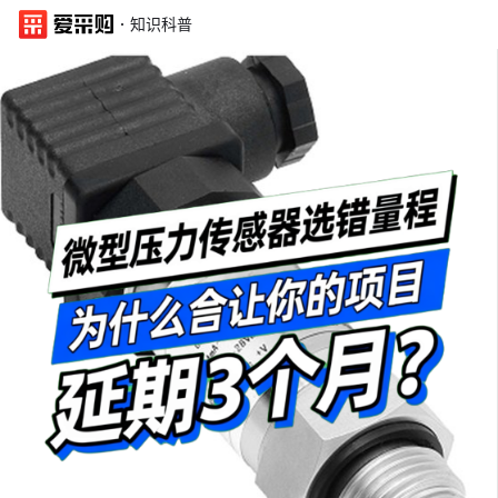
·
知识科普