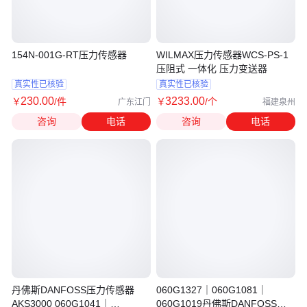
154N-001G-RT压力传感器
WILMAX压力传感器WCS-PS-1
压阻式 一体化 压力变送器
真实性已核验
真实性已核验
230
.00
3233
.00
￥
/件
￥
/个
广东江门
福建泉州
咨询
电话
咨询
电话
丹佛斯DANFOSS压力传感器
060G1327｜060G1081｜
AKS3000 060G1041｜
060G1019丹佛斯DANFOSS压