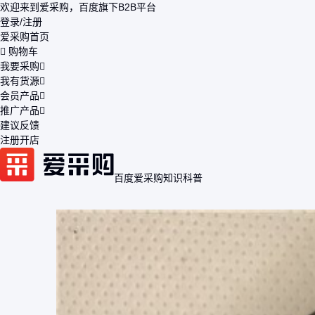
欢迎来到爱采购，百度旗下B2B平台
登录/注册
爱采购首页
购物车
我要采购
我有货源
会员产品
推广产品
建议反馈
注册开店
百度爱采购
知识科普