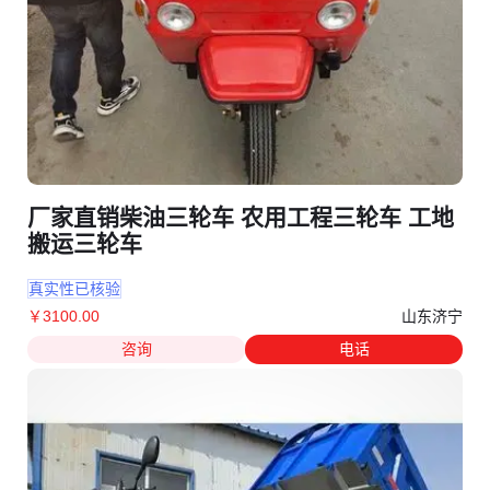
厂家直销柴油三轮车 农用工程三轮车 工地
搬运三轮车
真实性已核验
山东济宁
￥
3100
.00
咨询
电话