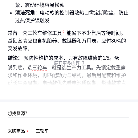
紧，震动环境容易松动
清洁死角
：电动款的控制器散热口需定期吹尘，防止
过热保护误触发
常备一套
三轮车维修工具
能省下不少售后等待时间。
基础套装应包含扒胎器、截链器和万用表，应付80%的
突发故障。
结论：
预防性维护的成本，只有故障维修的1/5。🛠️
展开更多内容

说到底，选
三轮车
就是选生产力工具。先锁定载重需
求和作业环境，再匹配动力与结构，最后用配套和维护
延长生命周期。电动款优先看电池质保期，燃油款重点
考察发动机维修网络，特种车则要验证场景适配性。
想找货源？
采购商品