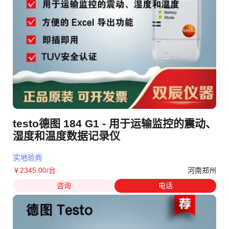
testo德图 184 G1 - 用于运输监控的震动、
湿度和温度数据记录仪
实地验商
河南郑州
￥
2345
.00
/台
咨询
电话