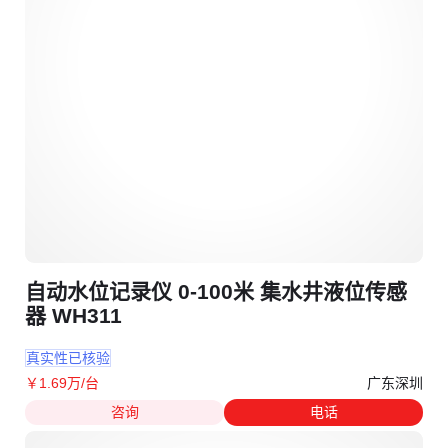
自动水位记录仪 0-100米 集水井液位传感
器 WH311
真实性已核验
广东深圳
￥
1
.69
万
/台
咨询
电话