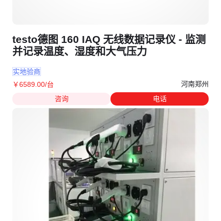
testo德图 160 IAQ 无线数据记录仪 - 监测
并记录温度、湿度和大气压力
实地验商
河南郑州
￥
6589
.00
/台
咨询
电话