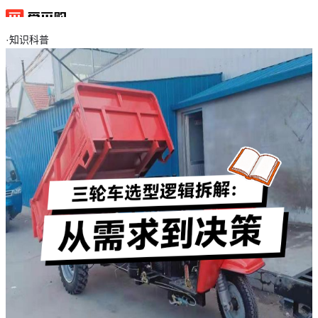
·
知识科普