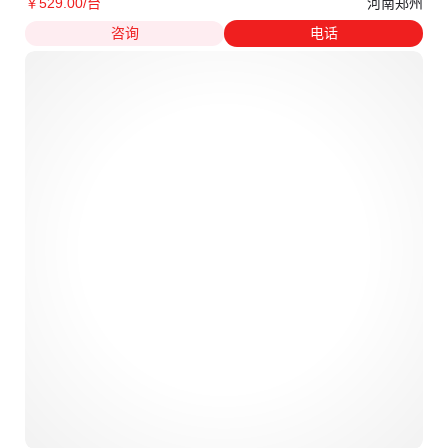
河南郑州
￥
529
.00
/台
咨询
电话