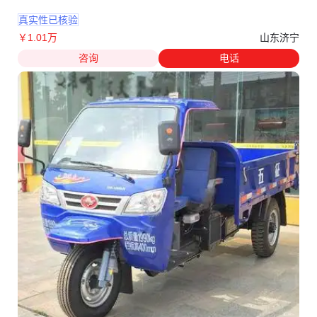
真实性已核验
山东济宁
￥
1
.01
万
咨询
电话