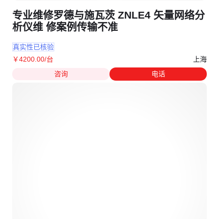
专业维修罗德与施瓦茨 ZNLE4 矢量网络分
析仪维 修案例传输不准
真实性已核验
上海
￥
4200
.00
/台
咨询
电话