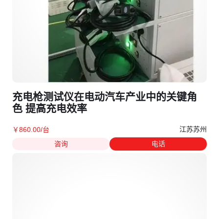
充电枪测试仪在电动汽车产业中的关键角
色 提高充电效率
江苏苏州
￥
860
.00
/台
咨询
电话