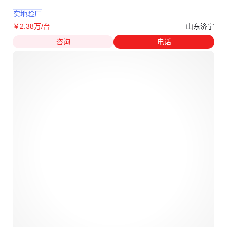
实地验厂
山东济宁
￥
2
.38
万
/台
咨询
电话