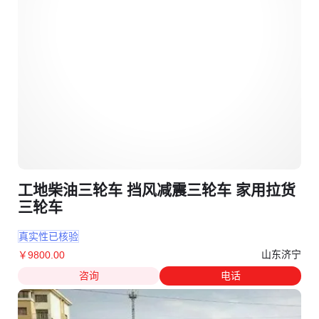
工地柴油三轮车 挡风减震三轮车 家用拉货
三轮车
真实性已核验
山东济宁
￥
9800
.00
咨询
电话