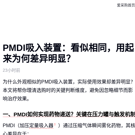
爱采购首页
PMDI吸入装置：看似相同，用起
来为何差异明显？
23小时前
为什么外观相似的PMDI吸入装置，实际使用效果却差异明显
本文将帮你理清选购时的关键判断维度，避免因忽略细节而影
响治疗效果。
一、PMDI如何实现药物递送？关键在压力罐与触发机
PMDI（加压
定量吸入器
）通过压缩气体瞬间雾化药物，其
心差异在于：