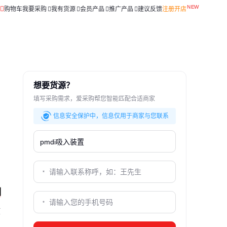
购物车
我要采购
我有货源
会员产品
推广产品
建议反馈
注册开店
想要货源？
填写采购需求，爱采购帮您智能匹配合适商家
信息安全保护中，信息仅用于商家与您联系
？
制
核