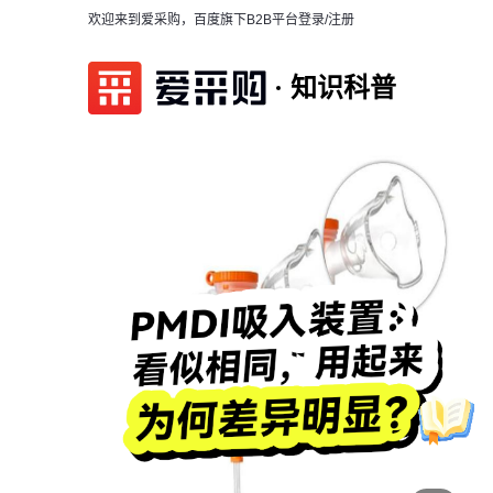
欢迎来到爱采购，百度旗下B2B平台
登录/注册
知识科普