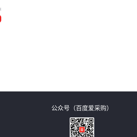
州
件
公众号（百度爱采购）