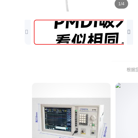
1/4
根据